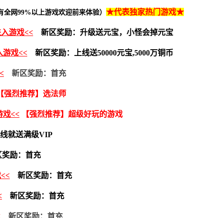
★代表独家热门游戏
★
有全网99%以上游戏欢迎前来体验）
进入游戏<<
新区奖励：
升级送元宝，小怪会掉元宝
入游戏<<
新区奖励：上线送50000元宝,5000万铜币
<
新区奖励：首充
【强烈推荐】选法师
游戏<<
【强烈推荐】超级好玩的游戏
线就送满级VIP
奖励：首充
<<
新区奖励：首充
<
新区奖励：首充
<
新区奖励：首充