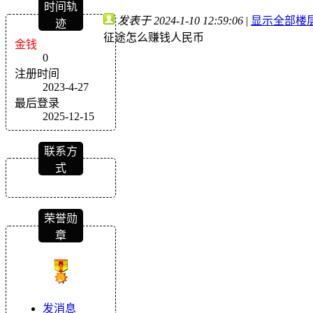
时间轨
发表于 2024-1-10 12:59:06
|
显示全部楼
迹
征途怎么赚钱人民币
金钱
0
注册时间
2023-4-27
最后登录
2025-12-15
联系方
式
荣誉勋
章
发消息