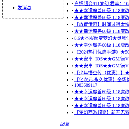
•
白嫖超变911梦幻 君羊：1083
发消息
•
★★幸运魔兽60级 1.18魔
•
★★幸运魔兽60级 1.18魔
•
【放置传奇】时间过得太
•
★★幸运魔兽60级 1.18魔
•
8.6★本服超变梦幻★灵
•
★★幸运魔兽60级 1.18魔
•
《2024热门优惠手游》★50
•
★★安卓+IOS★★GM/满V
•
★★安卓+IOS★★GM/满V
•
【少年悟空传（优惠）】★★★
•
【亿次元-永久优惠】全场优惠
•
1083589117
•
★★幸运魔兽60级 1.18魔
•
★★幸运魔兽60级 1.18魔
•
★★幸运魔兽60级 1.18魔
•
【梦幻西游超变】新开无双超变
回复