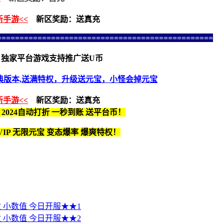
新手游<<
新区奖励：送真充
================================================
独家平台游戏支持推广送U币
典版本,送满特权，升级送元宝，小怪会掉元宝
新手游<<
新区奖励：送真充
 2024自动打折 一秒到账 送平台币！
IP 无限元宝 变态爆率 爆爽特权！
改 小数值 今日开服★★1
改 小数值 今日开服★★2