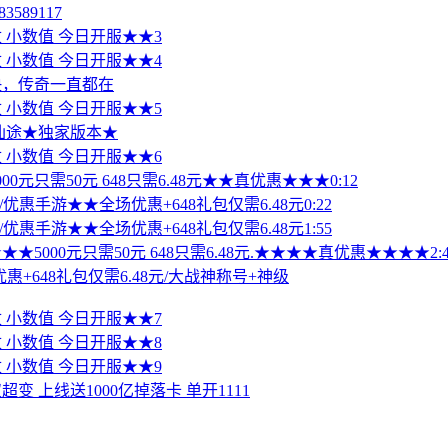
589117
改 小数值 今日开服★★3
改 小数值 今日开服★★4
快，传奇一直都在
改 小数值 今日开服★★5
墟仙途★独家版本★
改 小数值 今日开服★★6
00元只需50元 648只需6.48元★★真优惠★★★0:12
/优惠手游★★全场优惠+648礼包仅需6.48元0:22
/优惠手游★★全场优惠+648礼包仅需6.48元1:55
5000元只需50元 648只需6.48元.★★★★真优惠★★★★2:4
+648礼包仅需6.48元/大战神称号+神级
改 小数值 今日开服★★7
改 小数值 今日开服★★8
改 小数值 今日开服★★9
 上线送1000亿掉落卡 单开1111