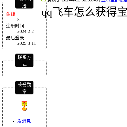
迹
qq飞车怎么获得
金钱
8
注册时间
2024-2-2
最后登录
2025-3-11
联系方
式
荣誉勋
章
发消息