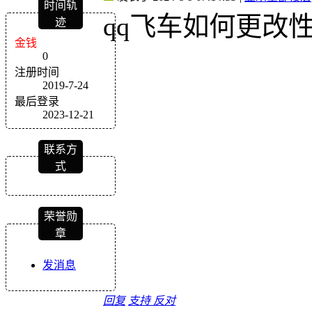
时间轨
qq飞车如何更改
迹
金钱
0
注册时间
2019-7-24
最后登录
2023-12-21
联系方
式
荣誉勋
章
发消息
回复
支持
反对