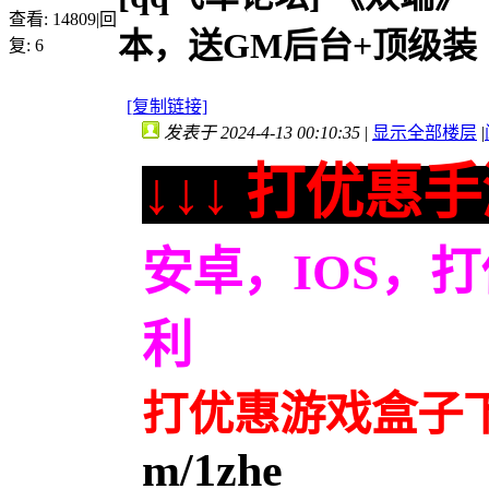
查看:
14809
|
回
本，送GM后台+顶级装
复:
6
[复制链接]
发表于 2024-4-13 00:10:35
|
显示全部楼层
|
↓↓↓ 打优惠手
安卓，IOS，
利
打优惠游戏盒子
m/1zhe