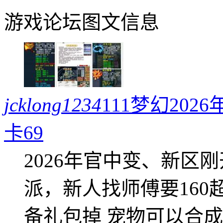
游戏论坛图文信息
jcklong1234
111梦幻20
卡69
2026年官中变、新区
派，新人找师傅要16
备礼包掉 宠物可以合成成