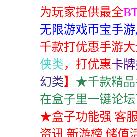
为玩家提供最全
B
无限游戏币宝手游
千款打优惠手游大
侠类
，
打优惠
卡牌
幻类
】
★千款精品
在盒子里一键论坛
★盒子功能强 客服
资讯 新游榜 储值