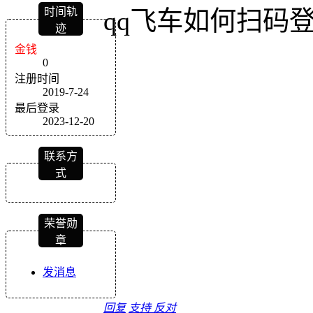
时间轨
qq飞车如何扫码
迹
金钱
0
注册时间
2019-7-24
最后登录
2023-12-20
联系方
式
荣誉勋
章
发消息
回复
支持
反对