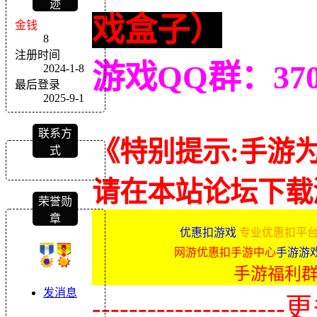
迹
戏盒子）
金钱
8
注册时间
游戏QQ群：370
2024-1-8
最后登录
2025-9-1
联系方
《特别提示:手游
式
请在本站论坛下载
荣誉勋
章
优惠扣游戏
专业优惠扣平台
网游优惠扣手游中心
手游游
手游福利
发消息
-------------