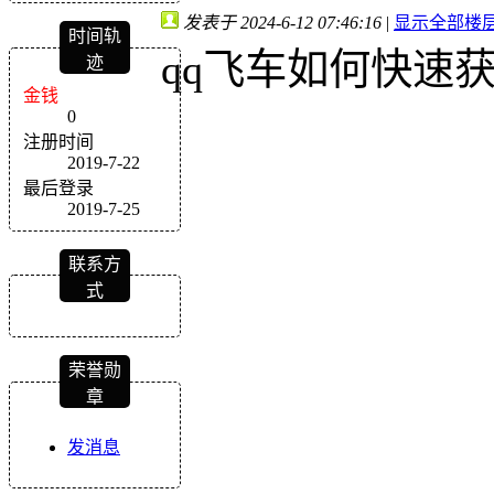
发表于 2024-6-12 07:46:16
|
显示全部楼
时间轨
qq飞车如何快速获
迹
金钱
0
注册时间
2019-7-22
最后登录
2019-7-25
联系方
式
荣誉勋
章
发消息