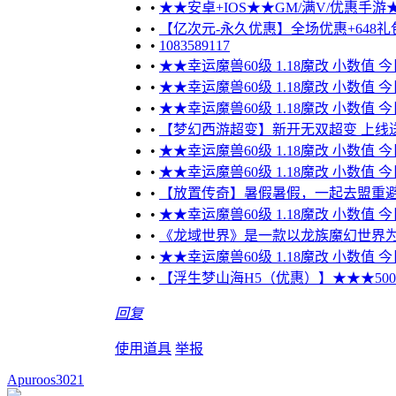
•
★★安卓+IOS★★GM/满V/优惠手游★★
•
【亿次元-永久优惠】全场优惠+648礼包
•
1083589117
•
★★幸运魔兽60级 1.18魔改 小数值 
•
★★幸运魔兽60级 1.18魔改 小数值 
•
★★幸运魔兽60级 1.18魔改 小数值 
•
【梦幻西游超变】新开无双超变 上线送10
•
★★幸运魔兽60级 1.18魔改 小数值 
•
★★幸运魔兽60级 1.18魔改 小数值 
•
【放置传奇】暑假暑假，一起去盟重
•
★★幸运魔兽60级 1.18魔改 小数值 
•
《龙域世界》是一款以龙族魔幻世界为
•
★★幸运魔兽60级 1.18魔改 小数值 
•
【浮生梦山海H5（优惠）】★★★5000元
回复
使用道具
举报
Apuroos3021