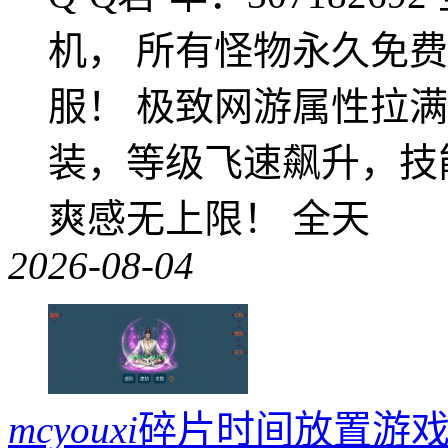
机， 所有怪物永久免
服！ 极致网游属性拉
装，等级飞速飙升，技
爽感无上限！ 全天
2026-08-04
mcyouxi
碎片时间放置游戏