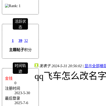
活跃状
态
1
39
32
主题
帖子
积分
时间轨
发表于 2024-5-31 20:56:02
|
显示全部楼
迹
qq飞车怎么改名
金钱
0
注册时间
2023-5-30
最后登录
2025-7-6