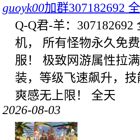
guoyk00
加群3071826
Q-Q君-羊：307182
机， 所有怪物永久免
服！ 极致网游属性拉
装，等级飞速飙升，技
爽感无上限！ 全天
2026-08-03