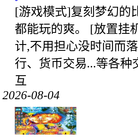
[游戏模式]复刻梦幻的
都能玩的爽。 [放置挂
计,不用担心没时间而落
行、货币交易...等各种
互
2026-08-04