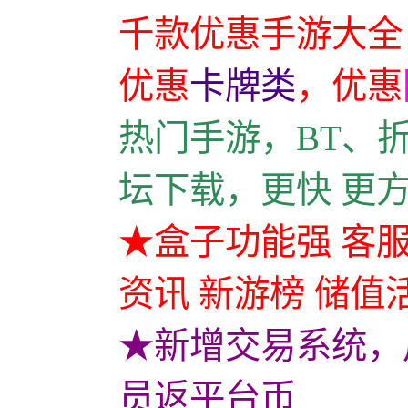
千款优惠手游大全
优惠
卡牌类
，
优惠
热门手游，BT、
坛下载，更快 更
★盒子功能强 客服
资讯 新游榜 储值
★新增交易系统，
员返平台币