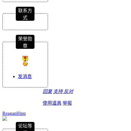
联系方
式
荣誉勋
章
发消息
回复
支持
反对
使用道具
举报
ReaganHipp
论坛等