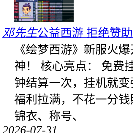
邓先生
公益西游 拒绝赞助
《绘梦西游》新服火爆
神！ 核心亮点： 免费
钟结算一次，挂机就变
福利拉满，不花一分钱
锦衣、称号、
2026-07-31