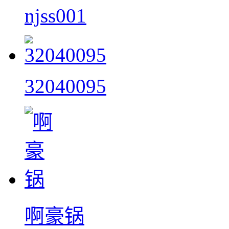
njss001
32040095
啊豪锅