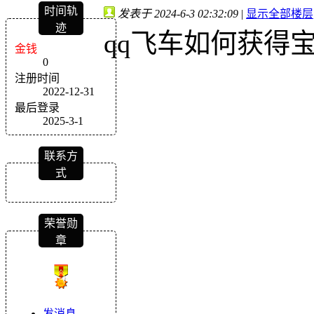
时间轨
发表于 2024-6-3 02:32:09
|
显示全部楼层
迹
qq飞车如何获得
金钱
0
注册时间
2022-12-31
最后登录
2025-3-1
联系方
式
荣誉勋
章
发消息