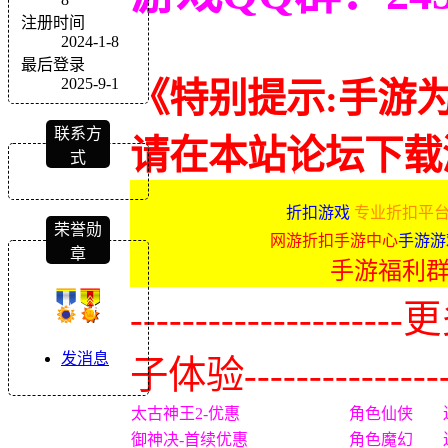
注册时间
2024-1-8
最后登录
2025-9-1
《特别提示:手游
联系方
请在本站论坛下载
式
折扣游戏
专业折扣平台
荣誉勋
网游折扣手游中心
手游游
章
手游福利
-------------
发消息
子体验----------------
太古神王2-优惠
角色仙侠
御神决-首续优惠
角色魔幻