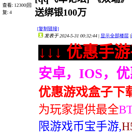
查看:
12300
|
回
送绑银100万
复:
4
[复制链接]
发表于 2024-5-31 00:32:44
|
显示全部楼层
|
↓↓↓ 优惠手游
安卓，IOS，
优惠游戏盒子下
为玩家提供最全
B
限游戏币宝手游,
H