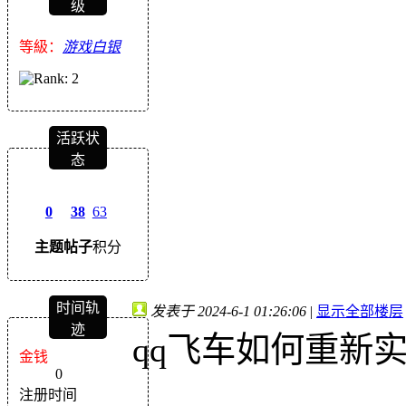
级
等級：
游戏白银
活跃状
态
0
38
63
主题
帖子
积分
时间轨
发表于 2024-6-1 01:26:06
|
显示全部楼层
迹
qq飞车如何重新
金钱
0
注册时间