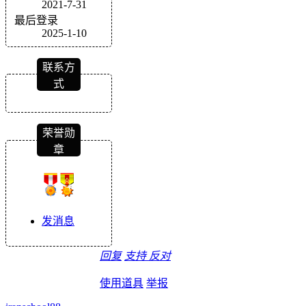
2021-7-31
最后登录
2025-1-10
联系方
式
荣誉勋
章
发消息
回复
支持
反对
使用道具
举报