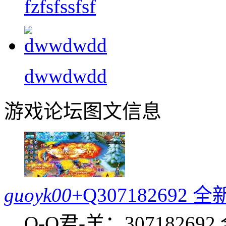
fzfsfssfsf
dwwdwdd
游戏论坛图文信息
guoyk00
+Q30718269
Q-Q君-羊：307182