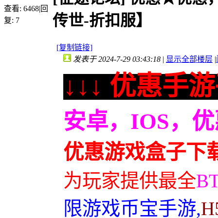
查看:
6468
|
回
传世-折扣服】
复:
7
[复制链接]
发表于 2024-7-29 03:43:18
|
显示全部楼层
|
↓↓↓ 优惠手游
安卓，IOS，
优惠游戏盒子下
为玩家提供最全
B
限游戏币宝手游,
H