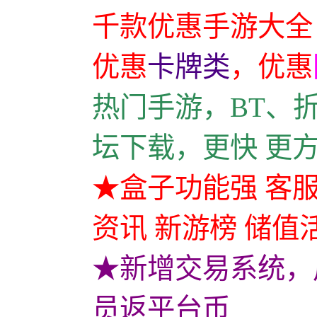
千款优惠手游大全
优惠
卡牌类
，
优惠
热门手游，BT、
坛下载，更快 更
★盒子功能强 客服
资讯 新游榜 储值
★新增交易系统，
员返平台币