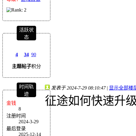
活跃状
态
4
34
90
主题
帖子
积分
时间轨
发表于 2024-7-29 08:10:47
|
显示全部楼
迹
征途如何快速升级到
金钱
8
注册时间
2024-3-29
最后登录
2025-12-14