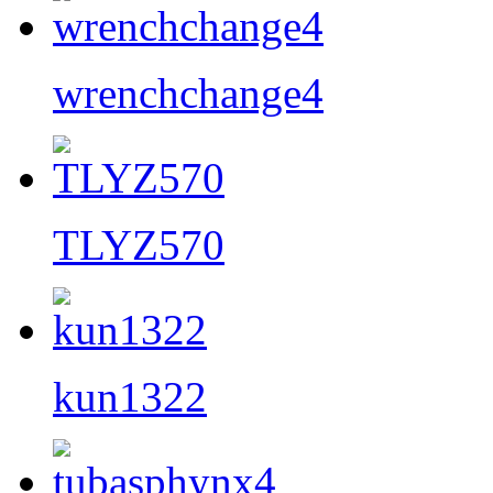
wrenchchange4
TLYZ570
kun1322