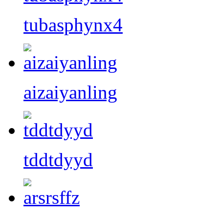
tubasphynx4
aizaiyanling
tddtdyyd