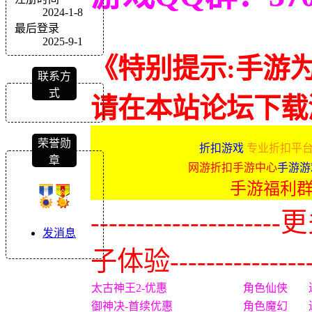
2024-1-8
最后登录
2025-9-1
《特别提示:手游
联系方
式
请在本站论坛下载
荣誉勋
折扣游戏
专业折扣平台
章
网游折扣手游中心
手游游
手游福利
-------------
发消息
子体验----------------
太古神王2-优惠
角色仙侠
御神决-首续优惠
角色魔幻