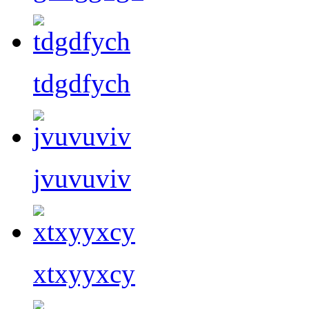
tdgdfych
jvuvuviv
xtxyyxcy