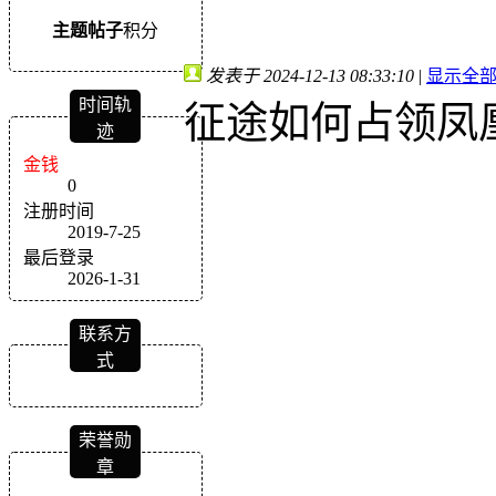
主题
帖子
积分
发表于 2024-12-13 08:33:10
|
显示全
时间轨
征途如何占领凤
迹
金钱
0
注册时间
2019-7-25
最后登录
2026-1-31
联系方
式
荣誉勋
章