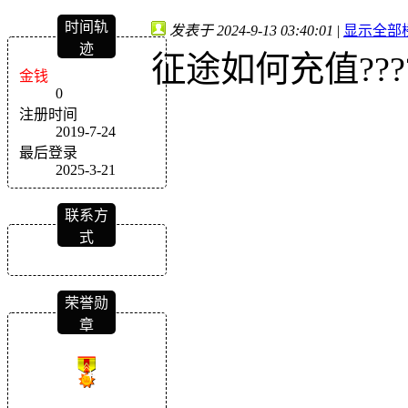
时间轨
发表于 2024-9-13 03:40:01
|
显示全部
迹
征途如何充值???
金钱
0
注册时间
2019-7-24
最后登录
2025-3-21
联系方
式
荣誉勋
章