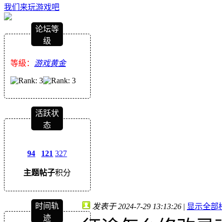
我们来玩游戏吧
论坛等
级
等級：
游戏黄金
活跃状
态
94
121
327
主题
帖子
积分
时间轨
发表于 2024-7-29 13:13:26
|
显示全部
迹