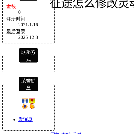
征途怎么修改灵
金钱
0
注册时间
2021-1-16
最后登录
2025-12-3
联系方
式
荣誉勋
章
发消息