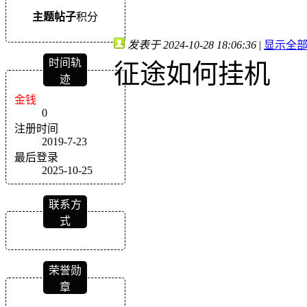
主题
帖子
积分
发表于 2024-10-28 18:06:36
|
显示全
时间轨
征途如何挂机
迹
金钱
0
注册时间
2019-7-23
最后登录
2025-10-25
联系方
式
荣誉勋
章