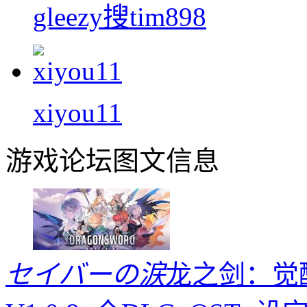
gleezy搜tim898
xiyou11
游戏论坛图文信息
セイバーの涙
龙之剑：觉醒／ 