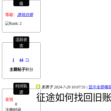
级
等級：
游戏白银
活跃状
态
1
44
71
主题
帖子
积分
时间轨
发表于 2024-7-29 10:07:51
|
显示全部楼
迹
征途如何找回旧
金钱
8
注册时间