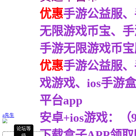
优惠
手游公益服、
无限游戏币宝、手
手游无限游戏币宝服9
优惠
手游公益服、
戏游戏、ios手
平台app
安卓+ios游戏：
a先生
论坛等
下载盒子APP领取
级