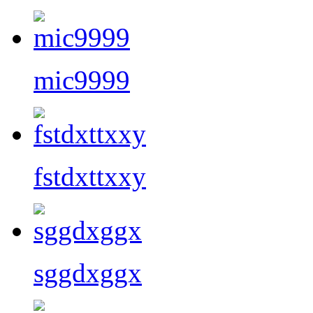
mic9999
fstdxttxxy
sggdxggx