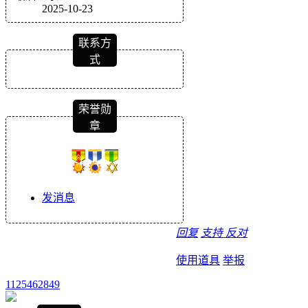
2025-10-23
联系方
式
荣誉勋
章
发消息
回复
支持
反对
使用道具
举报
1125462849