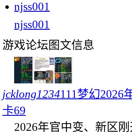
njss001
游戏论坛图文信息
jcklong1234
111梦幻20
卡69
2026年官中变、新区