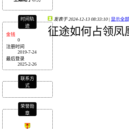
时间轨
发表于 2024-12-13 08:33:10
|
显示全
迹
征途如何占领凤
金钱
0
注册时间
2019-7-24
最后登录
2025-2-26
联系方
式
荣誉勋
章