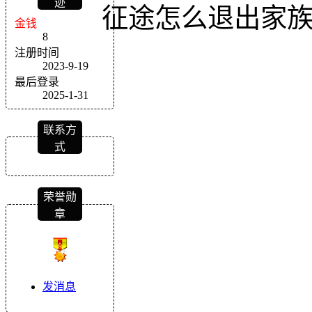
迹
征途怎么退出家
金钱
8
注册时间
2023-9-19
最后登录
2025-1-31
联系方
式
荣誉勋
章
发消息