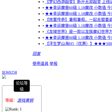
•
【梦幻西游超变】新开无双超变 上线送10
•
★★幸运魔兽60级 1.18魔改 小数值 
•
★★幸运魔兽60级 1.18魔改 小数值 
•
【放置传奇】暑假暑假，一起去盟重
•
★★幸运魔兽60级 1.18魔改 小数值 
•
《龙域世界》是一款以龙族魔幻世界为
•
★★幸运魔兽60级 1.18魔改 小数值 
•
【浮生梦山海H5（优惠）】★★★5000元
回复
使用道具
举报
lll369258
论坛等
级
等級：
游戏黄铜