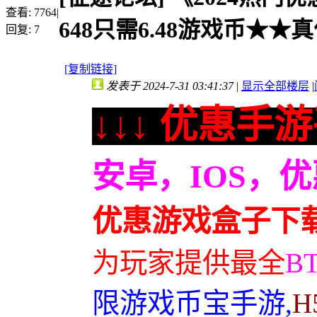
查看:
7764
|
648只需6.48游戏币★★真
回复:
7
[复制链接]
发表于 2024-7-31 03:41:37
|
显示全部楼层
|
↓↓↓ 优惠手游
安卓，IOS，
优惠游戏盒子下
为玩家提供最全
B
限游戏币宝手游,
H