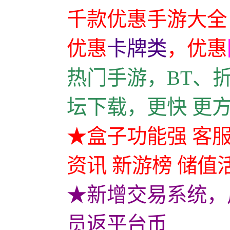
千款优惠手游大全
优惠
卡牌类
，
优惠
热门手游，BT、
坛下载，更快 更
★盒子功能强 客服
资讯 新游榜 储值
★新增交易系统，
员返平台币