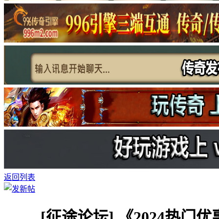
返回列表
[征途论坛]
《2024热门