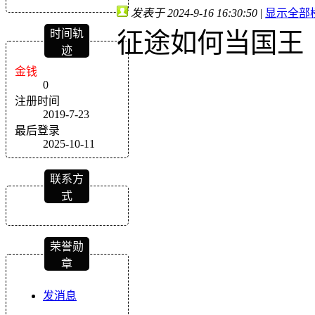
发表于 2024-9-16 16:30:50
|
显示全部
时间轨
征途如何当国王
迹
金钱
0
注册时间
2019-7-23
最后登录
2025-10-11
联系方
式
荣誉勋
章
发消息