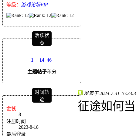
等級：
游戏论坛VIP
活跃状
态
1
14
46
主题
帖子
积分
时间轨
发表于 2024-7-31 16:33:3
迹
征途如何当
金钱
8
注册时间
2023-8-18
最后登录