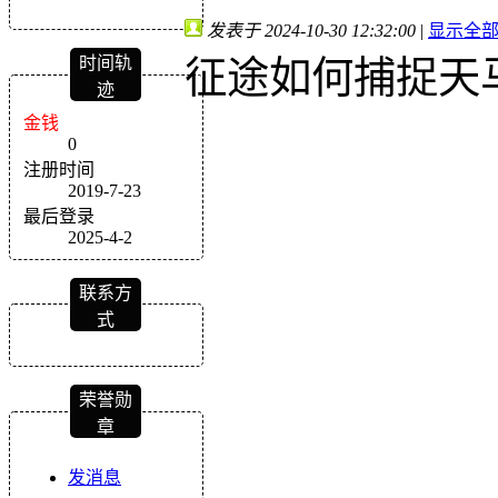
发表于 2024-10-30 12:32:00
|
显示全
时间轨
征途如何捕捉天
迹
金钱
0
注册时间
2019-7-23
最后登录
2025-4-2
联系方
式
荣誉勋
章
发消息