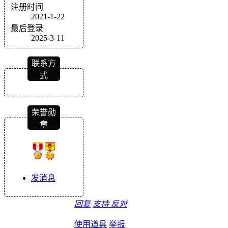
注册时间
2021-1-22
最后登录
2025-3-11
联系方
式
荣誉勋
章
发消息
回复
支持
反对
使用道具
举报