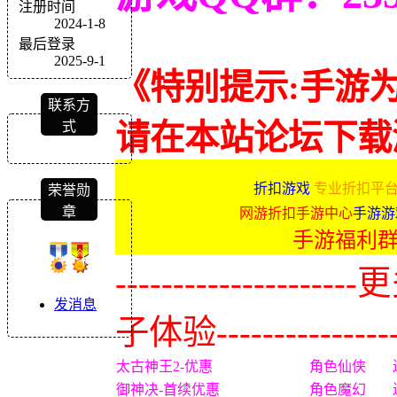
注册时间
2024-1-8
最后登录
2025-9-1
《特别提示:手游
联系方
式
请在本站论坛下载
折扣游戏
专业折扣平台
荣誉勋
章
网游折扣手游中心
手游游
手游福利
-------------
发消息
子体验----------------
太古神王2-优惠
角色仙侠
御神决-首续优惠
角色魔幻