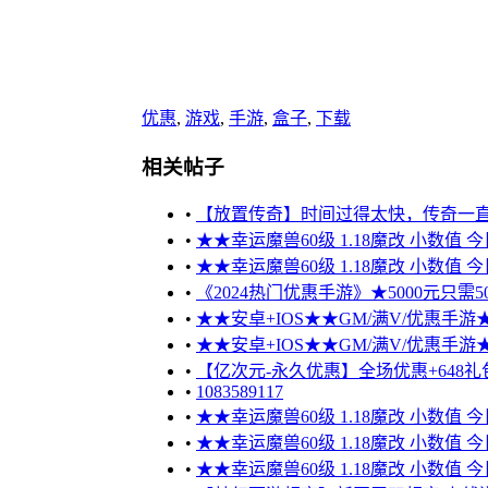
优惠
,
游戏
,
手游
,
盒子
,
下载
相关帖子
•
【放置传奇】时间过得太快，传奇一
•
★★幸运魔兽60级 1.18魔改 小数值 
•
★★幸运魔兽60级 1.18魔改 小数值 
•
《2024热门优惠手游》★5000元只需50
•
★★安卓+IOS★★GM/满V/优惠手游★★
•
★★安卓+IOS★★GM/满V/优惠手游★★
•
【亿次元-永久优惠】全场优惠+648礼包
•
1083589117
•
★★幸运魔兽60级 1.18魔改 小数值 
•
★★幸运魔兽60级 1.18魔改 小数值 
•
★★幸运魔兽60级 1.18魔改 小数值 