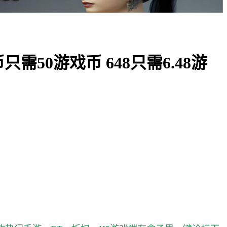
50游戏币 648只需6.48游