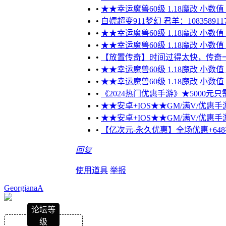
•
★★幸运魔兽60级 1.18魔改 小数
•
白嫖超变911梦幻 君羊：108358911
•
★★幸运魔兽60级 1.18魔改 小数
•
★★幸运魔兽60级 1.18魔改 小数
•
【放置传奇】时间过得太快，传奇
•
★★幸运魔兽60级 1.18魔改 小数
•
★★幸运魔兽60级 1.18魔改 小数
•
《2024热门优惠手游》★5000元只需
•
★★安卓+IOS★★GM/满V/优惠手游
•
★★安卓+IOS★★GM/满V/优惠手游
•
【亿次元-永久优惠】全场优惠+648
回复
使用道具
举报
GeorgianaA
论坛等
级