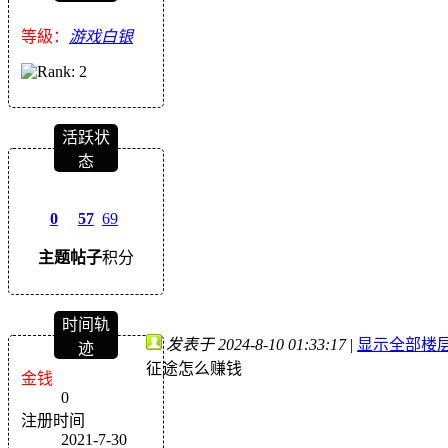
等級：
游戏白银
活跃状
态
0
57
69
主题
帖子
积分
时间轨
发表于 2024-8-10 01:33:17
|
显示全部楼
迹
征途怎么赚钱
金钱
0
注册时间
2021-7-30