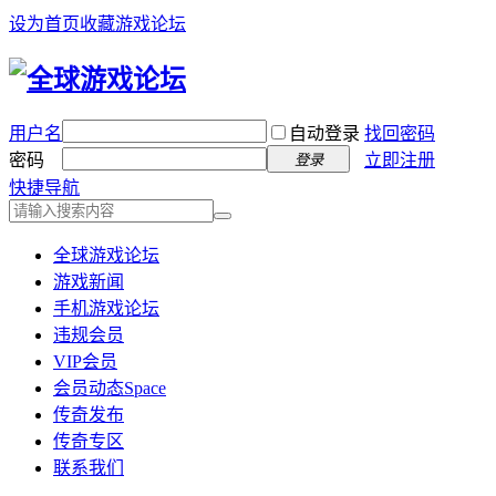
设为首页
收藏游戏论坛
用户名
自动登录
找回密码
密码
立即注册
登录
快捷导航
全球游戏论坛
游戏新闻
手机游戏论坛
违规会员
VIP会员
会员动态
Space
传奇发布
传奇专区
联系我们