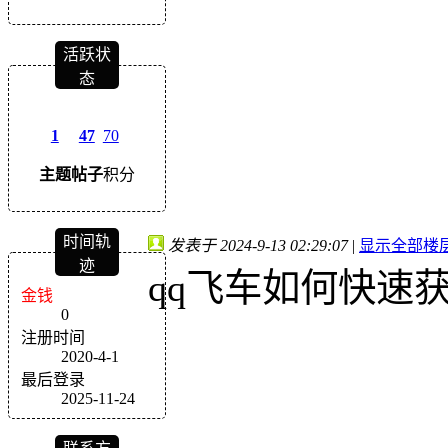
活跃状
态
1
47
70
主题
帖子
积分
时间轨
发表于 2024-9-13 02:29:07
|
显示全部楼
迹
qq飞车如何快速
金钱
0
注册时间
2020-4-1
最后登录
2025-11-24