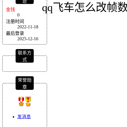
迹
qq飞车怎么改帧
金钱
0
注册时间
2022-11-18
最后登录
2025-12-16
联系方
式
荣誉勋
章
发消息