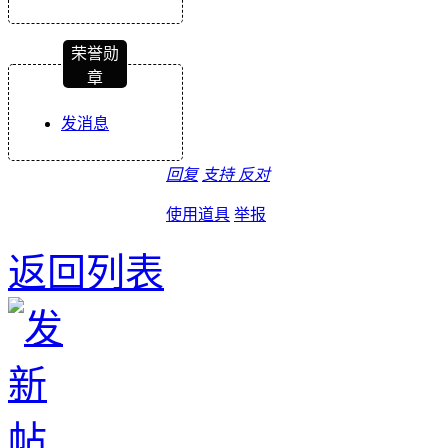
荣誉勋
章
发消息
回复
支持
反对
使用道具
举报
返回列表