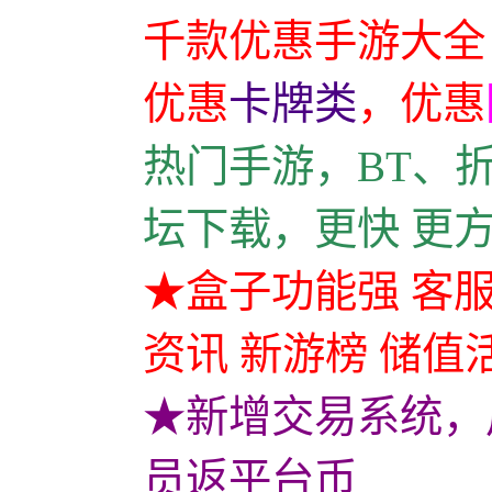
千款优惠手游大全
优惠
卡牌类
，
优惠
热门手游，BT、
坛下载，更快 更
★盒子功能强 客服
资讯 新游榜 储值
★新增交易系统，
员返平台币