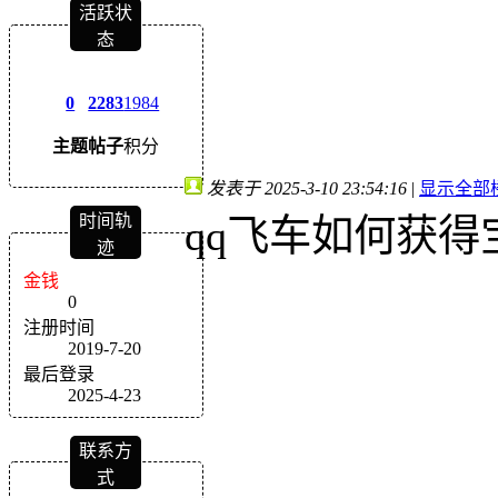
活跃状
态
0
2283
1984
主题
帖子
积分
发表于 2025-3-10 23:54:16
|
显示全部
时间轨
qq飞车如何获得
迹
金钱
0
注册时间
2019-7-20
最后登录
2025-4-23
联系方
式