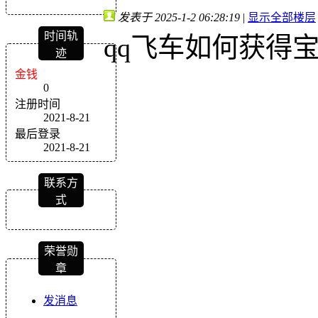
发表于 2025-1-2 06:28:19
|
显示全部楼层
时间轨
qq飞车如何获得
迹
金钱
0
注册时间
2021-8-21
最后登录
2021-8-21
联系方
式
荣誉勋
章
发消息