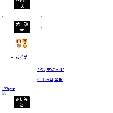
联系方
式
荣誉勋
章
发消息
回复
支持
反对
使用道具
举报
123qwe
论坛等
级