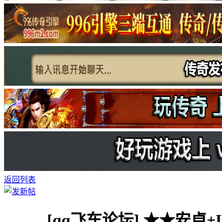
返回列表
[qq飞车论坛]
★★安卓+