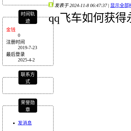
发表于 2024-11-8 06:47:37
|
显示全部
时间轨
qq飞车如何获得
迹
金钱
0
注册时间
2019-7-23
最后登录
2025-4-2
联系方
式
荣誉勋
章
发消息