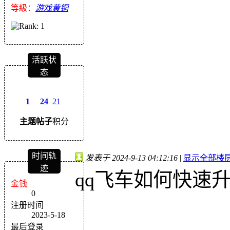
等級：
游戏黄铜
活跃状
态
1
24
21
主题
帖子
积分
时间轨
发表于 2024-9-13 04:12:16
|
显示全部楼
迹
qq飞车如何快速
金钱
0
注册时间
2023-5-18
最后登录