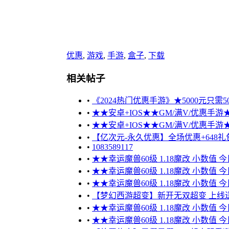
优惠
,
游戏
,
手游
,
盒子
,
下载
相关帖子
•
《2024热门优惠手游》★5000元只需50
•
★★安卓+IOS★★GM/满V/优惠手游★★
•
★★安卓+IOS★★GM/满V/优惠手游★★
•
【亿次元-永久优惠】全场优惠+648礼包
•
1083589117
•
★★幸运魔兽60级 1.18魔改 小数值 
•
★★幸运魔兽60级 1.18魔改 小数值 
•
★★幸运魔兽60级 1.18魔改 小数值 
•
【梦幻西游超变】新开无双超变 上线送10
•
★★幸运魔兽60级 1.18魔改 小数值 
•
★★幸运魔兽60级 1.18魔改 小数值 