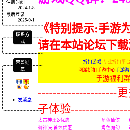
注册时间
2024-1-8
最后登录
2025-9-1
《特别提示:手游
联系方
式
请在本站论坛下载
折扣游戏
专业折扣平台
荣誉勋
章
网游折扣手游中心
手游游
手游福利
-------------
发消息
子体验----------------
太古神王2-优惠
角色仙侠
御神决-首续优惠
角色魔幻