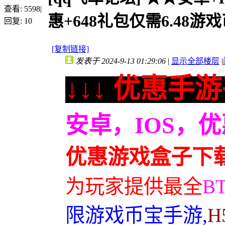
查看:
5598
|
惠+648礼包仅需6.48游戏币
回复:
10
[复制链接]
发表于 2024-9-13 01:29:06
|
显示全部楼层
|
↓↓↓ 优惠手游
安卓，IOS，
优惠游戏盒子下
为玩家提供最全
B
限游戏币宝手游,
H