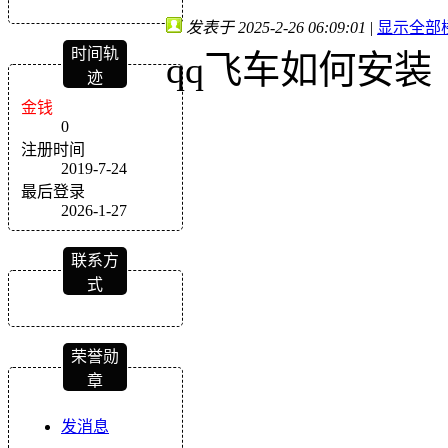
发表于 2025-2-26 06:09:01
|
显示全部
时间轨
qq飞车如何安装
迹
金钱
0
注册时间
2019-7-24
最后登录
2026-1-27
联系方
式
荣誉勋
章
发消息