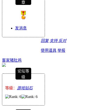
章
发消息
回复
支持
反对
使用道具
举报
客家猪肚鸡
论坛等
级
等級：
游戏钻石