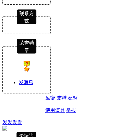
联系方
式
荣誉勋
章
发消息
回复
支持
反对
使用道具
举报
发发发发
论坛等