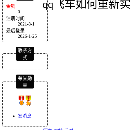
qq飞车如何重新
金钱
0
注册时间
2021-8-1
最后登录
2026-1-25
联系方
式
荣誉勋
章
发消息