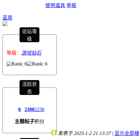
使用道具
举报
蓝周
论坛等
级
等級：
游戏钻石
活跃状
态
0
2300
2236
主题
帖子
积分
发表于 2025-1-2 21:13:37
|
显示全部