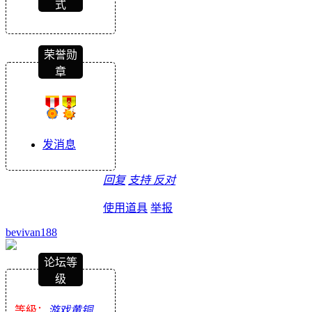
式
荣誉勋
章
发消息
回复
支持
反对
使用道具
举报
bevivan188
论坛等
级
等級：
游戏黄铜