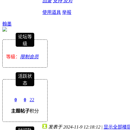
回复
支持
反对
使用道具
举报
翰墨
论坛等
级
等級：
限制会员
活跃状
态
0
0
22
主题
帖子
积分
发表于 2024-11-9 12:18:12
|
显示全部楼