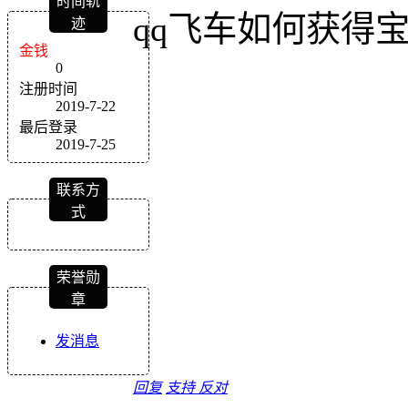
时间轨
qq飞车如何获得
迹
金钱
0
注册时间
2019-7-22
最后登录
2019-7-25
联系方
式
荣誉勋
章
发消息
回复
支持
反对