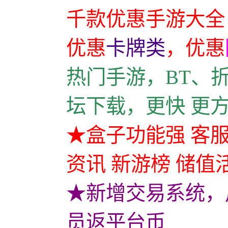
千款优惠手游大全
优惠
卡牌类
，
优惠
热门手游，BT、
坛下载，更快 更
★盒子功能强 客服
资讯 新游榜 储值
★新增交易系统，
员返平台币