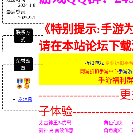
2024-1-8
最后登录
2025-9-1
《特别提示:手游
联系方
式
请在本站论坛下载
荣誉勋
折扣游戏
专业折扣平台
章
网游折扣手游中心
手游游
手游福利
-------------
发消息
子体验----------------
太古神王2-优惠
角色仙侠
御神决-首续优惠
角色魔幻