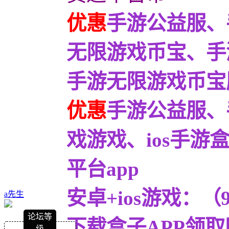
优惠
手游公益服、
无限游戏币宝、手
手游无限游戏币宝服9
优惠
手游公益服、
戏游戏、ios手
平台app
安卓+ios游戏：
a先生
论坛等
下载盒子APP领取
级