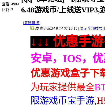
查看:
4909
|
6.48游戏币/上线送VIP3
回复:
7
[复制链接]
发表于 2024-9-14 02:12:14
|
显示全部楼层
|
↓↓↓ 优惠手游
安卓，IOS，
优惠游戏盒子下
为玩家提供最全
B
限游戏币宝手游,
H