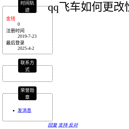
时间轨
qq飞车如何更改
迹
金钱
0
注册时间
2019-7-23
最后登录
2025-4-2
联系方
式
荣誉勋
章
发消息
回复
支持
反对