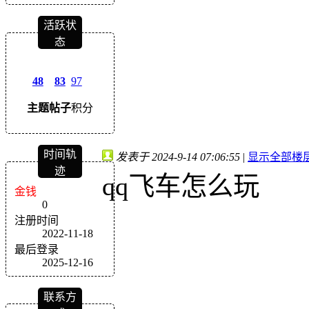
活跃状
态
48
83
97
主题
帖子
积分
时间轨
发表于 2024-9-14 07:06:55
|
显示全部楼
迹
qq飞车怎么玩
金钱
0
注册时间
2022-11-18
最后登录
2025-12-16
联系方