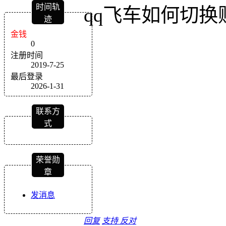
时间轨
qq飞车如何切
迹
金钱
0
注册时间
2019-7-25
最后登录
2026-1-31
联系方
式
荣誉勋
章
发消息
回复
支持
反对