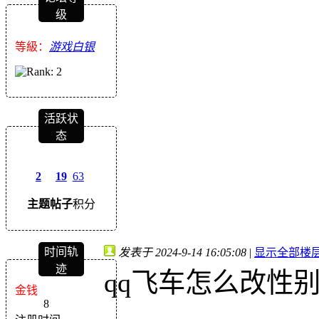
级
等級：
游戏白银
活跃状
态
2
19
63
主题
帖子
积分
时间轨
发表于 2024-9-14 16:05:08
|
显示全部楼
迹
qq飞车怎么改性
金钱
8