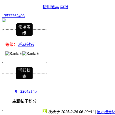
使用道具
举报
13532362498
论坛等
级
等級：
游戏钻石
活跃状
态
0
2204
2145
主题
帖子
积分
发表于 2025-2-26 06:09:01
|
显示全部