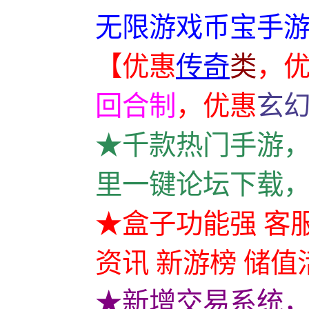
无限游戏币宝手游
【优惠
传奇
类
，
回合制
，
优惠
玄
★千款热门手游，
里一键论坛下载，
★盒子功能强 客服
资讯 新游榜 储值
★新增交易系统