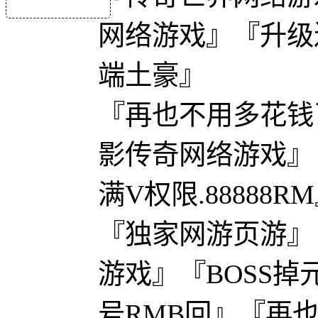
网络游戏』『升级
端土豪』
『再也不用多花钱了
影传奇网络游戏』『送
满V权限.88888R
『独家网游页游』
游戏』『BOSS掉
号RMB回』『再也