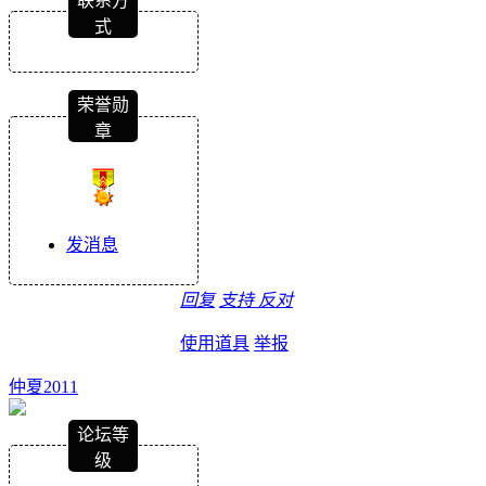
联系方
式
荣誉勋
章
发消息
回复
支持
反对
使用道具
举报
仲夏2011
论坛等
级