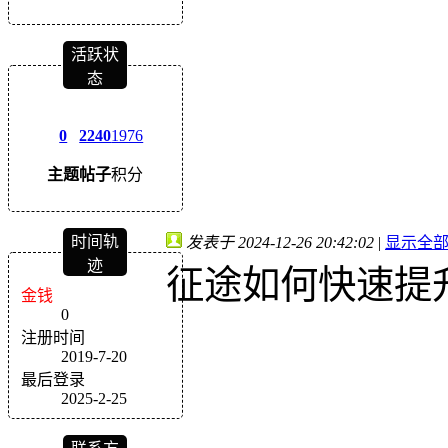
活跃状
态
0
2240
1976
主题
帖子
积分
时间轨
发表于 2024-12-26 20:42:02
|
显示全
迹
征途如何快速提
金钱
0
注册时间
2019-7-20
最后登录
2025-2-25