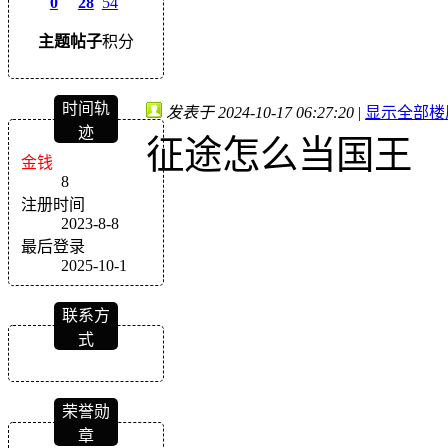
0
28
54
主题
帖子
积分
时间轨
发表于 2024-10-17 06:27:20
|
显示全部楼
迹
征途怎么当国王
金钱
8
注册时间
2023-8-8
最后登录
2025-10-1
联系方
式
荣誉勋
章