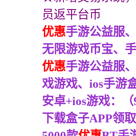
员返平台币
优惠
手游公益服、
无限游戏币宝、
优惠
手游公益服
戏游戏、ios手
安卓+ios游戏：
下载盒子APP领取
5000款
优惠
BT手