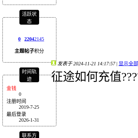
活跃状
态
0
2204
2145
主题
帖子
积分
发表于 2024-11-21 14:17:57
|
显示全
时间轨
征途如何充值???
迹
金钱
0
注册时间
2019-7-25
最后登录
2026-1-31
联系方