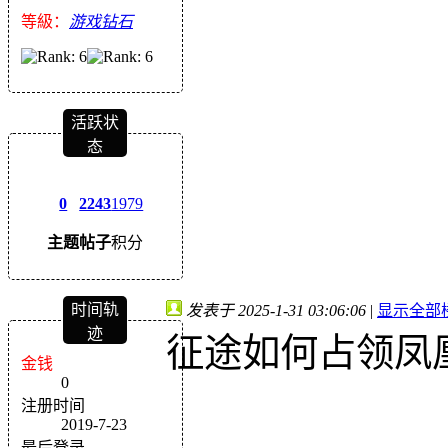
等級：
游戏钻石
活跃状
态
0
2243
1979
主题
帖子
积分
时间轨
发表于 2025-1-31 03:06:06
|
显示全部
迹
征途如何占领凤
金钱
0
注册时间
2019-7-23
最后登录