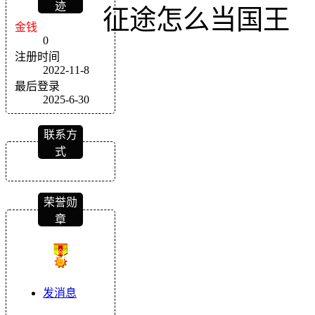
迹
征途怎么当国王
金钱
0
注册时间
2022-11-8
最后登录
2025-6-30
联系方
式
荣誉勋
章
发消息