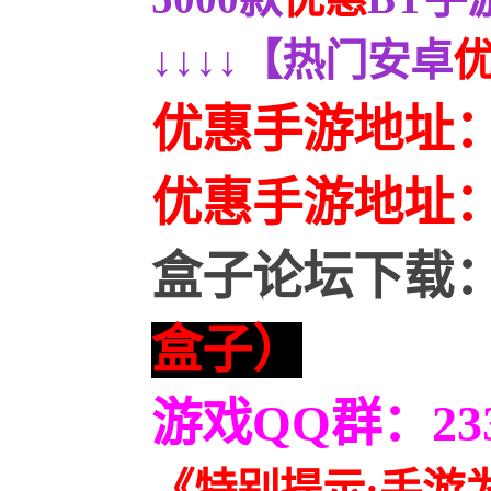
↓↓↓↓【热门安卓
优惠手游地址
优惠
手游地址
盒子论坛下载
盒子）
游戏QQ群：2336
《特别提示:手游