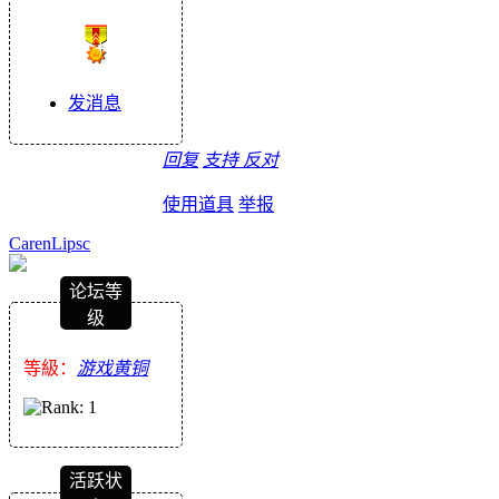
发消息
回复
支持
反对
使用道具
举报
CarenLipsc
论坛等
级
等級：
游戏黄铜
活跃状