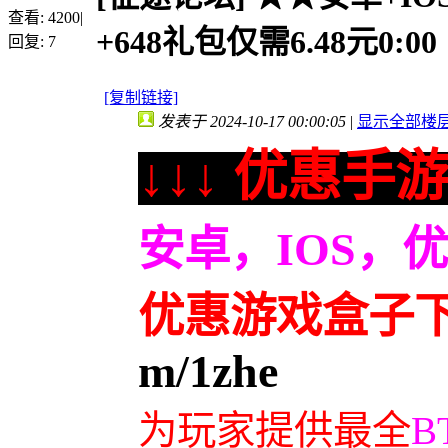
查看:
4200
|
+648礼包仅需6.48元0:00
回复:
7
[复制链接]
发表于 2024-10-17 00:00:05
|
显示全部楼
↓↓↓ 优惠手游
安卓，IOS，
优惠游戏盒子
m/1zhe
为玩家提供最全
B