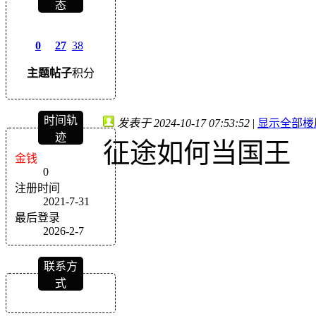
态
0
27
38
主题
帖子
积分
时间轨
发表于 2024-10-17 07:53:52
|
显示全部楼
迹
征途如何当国王
金钱
0
注册时间
2021-7-31
最后登录
2026-2-7
联系方
式