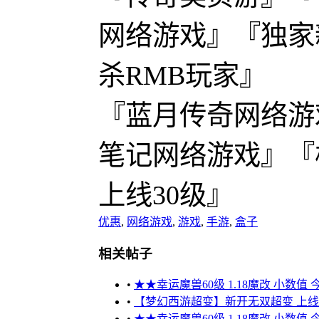
网络游戏』『独家
杀RMB玩家』
『蓝月传奇网络游
笔记网络游戏』『
上线30级』
优惠
,
网络游戏
,
游戏
,
手游
,
盒子
相关帖子
•
★★幸运魔兽60级 1.18魔改 小数值
•
【梦幻西游超变】新开无双超变 上线送1
•
★★幸运魔兽60级 1.18魔改 小数值