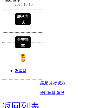
2025-10-10
联系方
式
荣誉勋
章
发消息
回复
支持
反对
使用道具
举报
返回列表