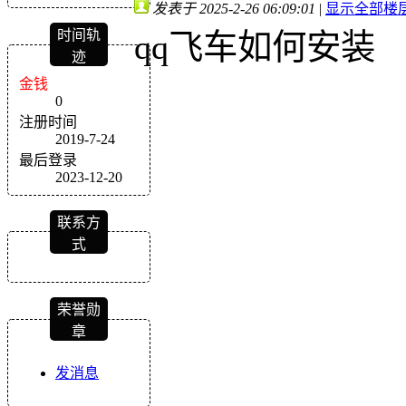
发表于 2025-2-26 06:09:01
|
显示全部楼
时间轨
qq飞车如何安装
迹
金钱
0
注册时间
2019-7-24
最后登录
2023-12-20
联系方
式
荣誉勋
章
发消息