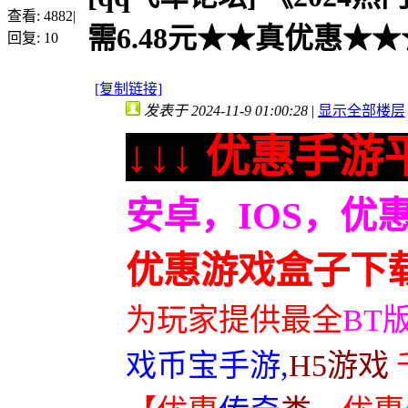
查看:
4882
|
需6.48元★★真优惠★★★
回复:
10
[复制链接]
发表于 2024-11-9 01:00:28
|
显示全部楼层
↓↓↓ 优惠手游平
安卓，IOS，优
优惠游戏盒子下
为玩家提供最全
BT
戏币宝手游,
H5游戏