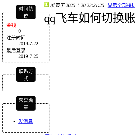
发表于 2025-1-20 23:21:25
|
显示全部楼
时间轨
qq飞车如何切换
迹
金钱
0
注册时间
2019-7-22
最后登录
2019-7-25
联系方
式
荣誉勋
章
发消息