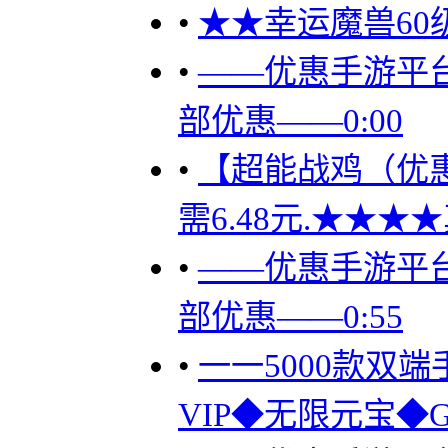
•
★★幸运魔兽60级
•
——优惠手游平台
部优惠——0:00
•
【超能战鸡（优惠）
需6.48元.★★★
•
——优惠手游平台
部优惠——0:55
•
一一5000款双端
VIP◆无限元宝◆