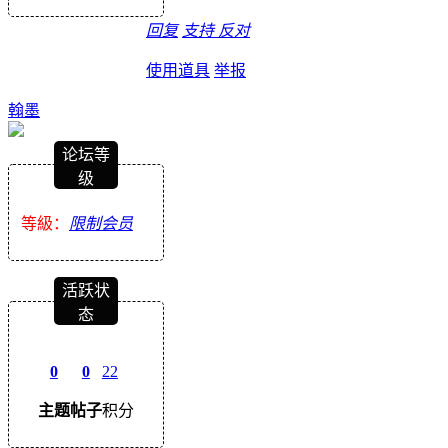
回复
支持
反对
使用道具
举报
翰墨
论坛等
级
等級：
限制会员
活跃状
态
0
0
22
主题
帖子
积分