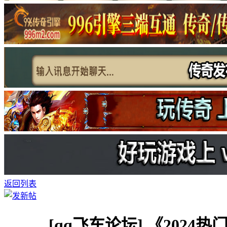
返回列表
[qq飞车论坛]
《2024热