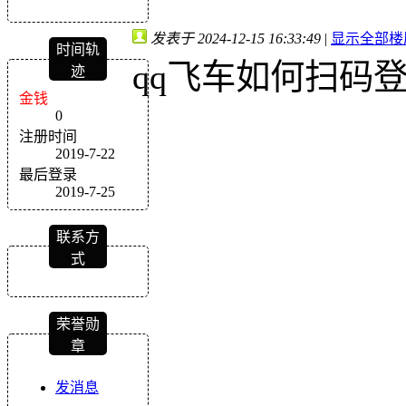
发表于 2024-12-15 16:33:49
|
显示全部楼
时间轨
qq飞车如何扫码
迹
金钱
0
注册时间
2019-7-22
最后登录
2019-7-25
联系方
式
荣誉勋
章
发消息