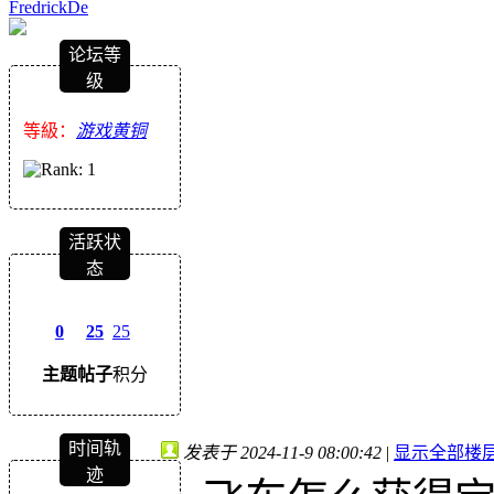
FredrickDe
论坛等
级
等級：
游戏黄铜
活跃状
态
0
25
25
主题
帖子
积分
时间轨
发表于 2024-11-9 08:00:42
|
显示全部楼
迹