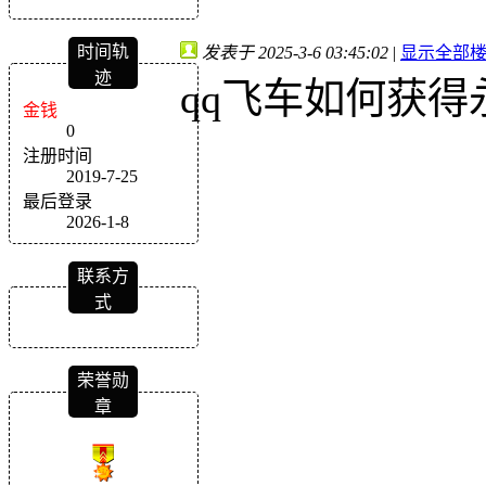
时间轨
发表于 2025-3-6 03:45:02
|
显示全部
迹
qq飞车如何获得
金钱
0
注册时间
2019-7-25
最后登录
2026-1-8
联系方
式
荣誉勋
章