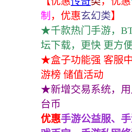
【优惠
传奇
类
，
优惠
制
，
优惠
玄幻类
】
★千款热门手游，B
坛下载，更快 更方
★盒子功能强 客服中
游榜 储值活动
★新增交易系统，用
台币
优惠
手游公益服、手