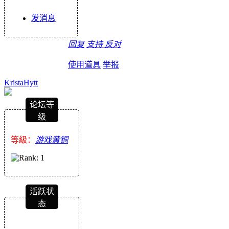
发消息
回复
支持
反对
使用道具
举报
KristaHytt
论坛等
级
等級：
游戏黄铜
活跃状
态