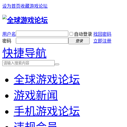
设为首页
收藏游戏论坛
用户名
自动登录
找回密码
密码
立即注册
登录
快捷导航
全球游戏论坛
游戏新闻
手机游戏论坛