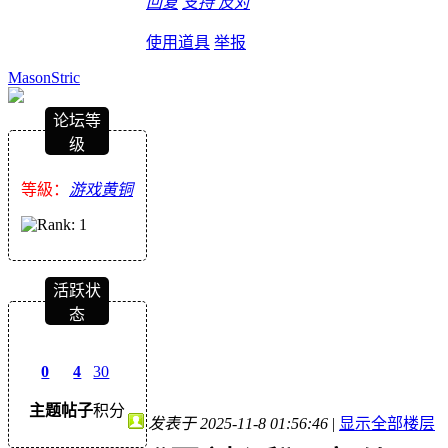
回复
支持
反对
使用道具
举报
MasonStric
论坛等
级
等級：
游戏黄铜
活跃状
态
0
4
30
主题
帖子
积分
发表于 2025-11-8 01:56:46
|
显示全部楼层