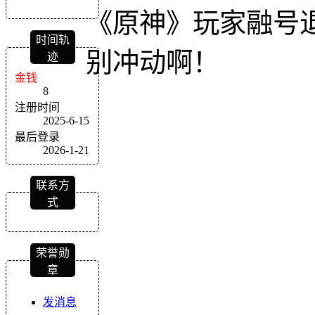
《原神》玩家融号
时间轨
别冲动啊！
迹
金钱
8
注册时间
2025-6-15
最后登录
2026-1-21
联系方
式
荣誉勋
章
发消息