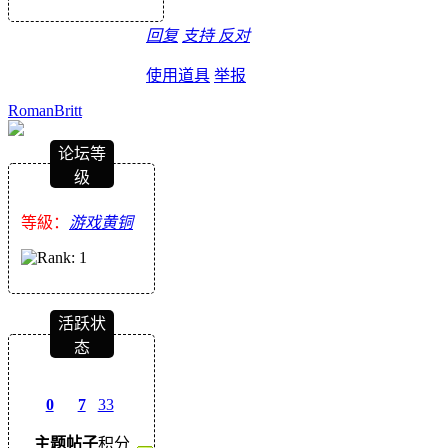
回复
支持
反对
使用道具
举报
RomanBritt
论坛等
级
等級：
游戏黄铜
活跃状
态
0
7
33
主题
帖子
积分