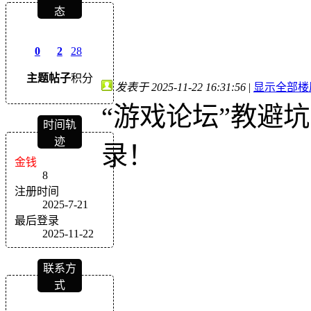
态
0
2
28
主题
帖子
积分
发表于 2025-11-22 16:31:56
|
显示全部楼
“游戏论坛”教避
时间轨
迹
录！
金钱
8
注册时间
2025-7-21
最后登录
2025-11-22
联系方
式