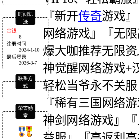
『新开
传奇
游戏』
时间轨
迹
网络游戏』『无限
金钱
8
注册时间
爆大咖推荐无限资
2024-1-10
最后登录
2026-8-7
神觉醒网络游戏+
联系方
轻松当爷永不关服
式
『稀有三国网络游
荣誉勋
章
神剑网络游戏』『
益服』『高返利高