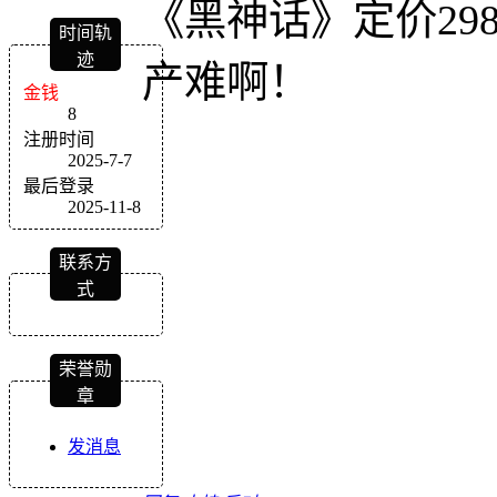
《黑神话》定价29
时间轨
迹
产难啊！
金钱
8
注册时间
2025-7-7
最后登录
2025-11-8
联系方
式
荣誉勋
章
发消息