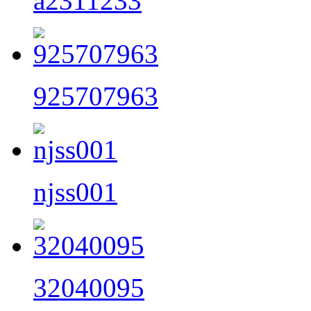
a2311233
925707963
njss001
32040095