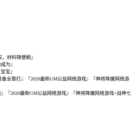
特权，材料随便刷』
你成为』
星宝宝』
，装备全靠打』『2020最新GM公益网络游戏』『神将降魔网络游
器』『2020最新GM公益网络游戏』『神将降魔网络游戏+战神七