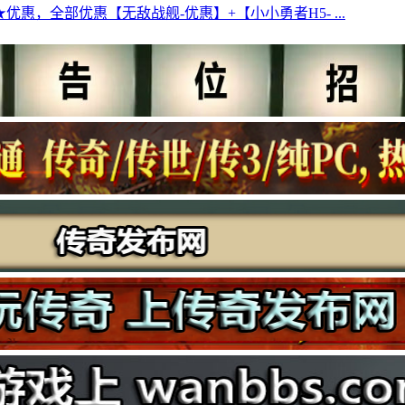
优惠，全部优惠【无敌战舰-优惠】+【小小勇者H5- ...