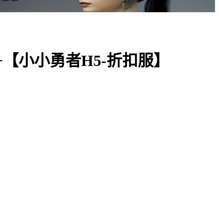
【小小勇者H5-折扣服】