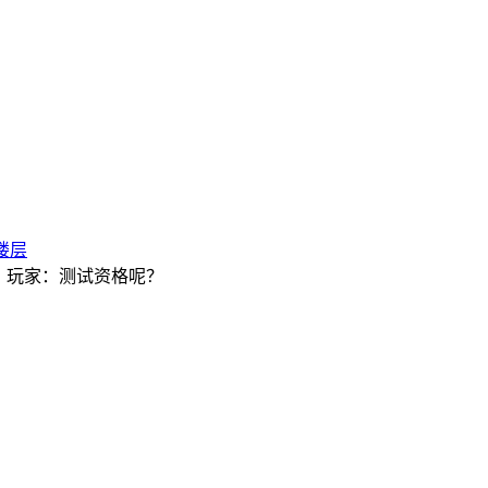
楼层
？玩家：测试资格呢？