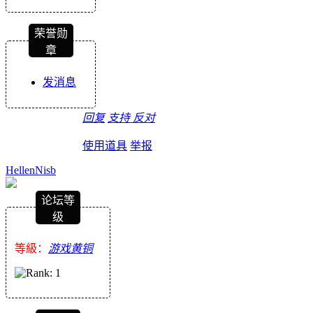
荣誉勋
章
发消息
回复
支持
反对
使用道具
举报
HellenNisb
论坛等
级
等級：
游戏黄铜