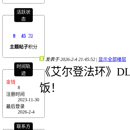
活跃状
态
0
45
70
主题
帖子
积分
发表于 2026-2-4 21:45:52
|
显示全部楼层
时间轨
《艾尔登法环》D
迹
金钱
饭！
8
注册时间
2023-11-30
最后登录
2026-2-4
联系方