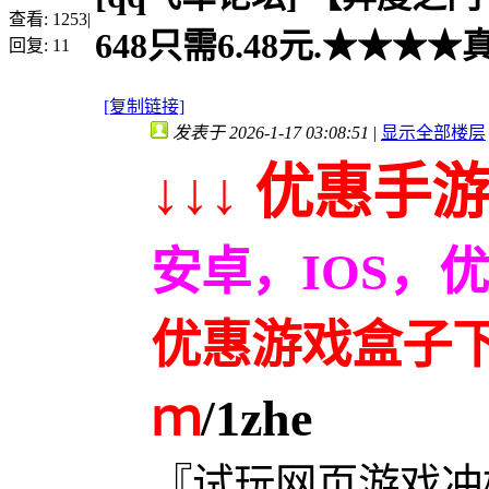
查看:
1253
|
648只需6.48元.★★★★
回复:
11
[复制链接]
发表于 2026-1-17 03:08:51
|
显示全部楼层
↓↓↓ 优惠手游
安卓，IOS，
优惠游戏盒子下载
ｍ
/1zhe
『试玩网页游戏冲