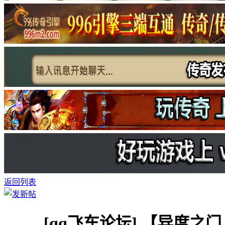
返回列表
[qq飞车论坛]
【异度之门（