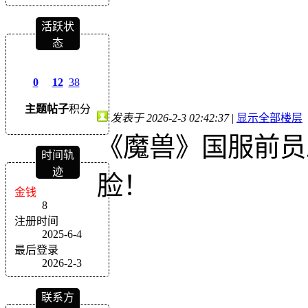
活跃状
态
0
12
38
主题
帖子
积分
发表于 2026-2-3 02:42:37
|
显示全部楼层
《魔兽》国服前员
时间轨
迹
脸！
金钱
8
注册时间
2025-6-4
最后登录
2026-2-3
联系方