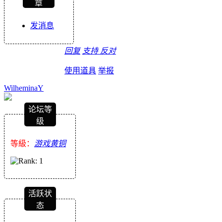
章
发消息
回复
支持
反对
使用道具
举报
WilheminaY
论坛等
级
等級：
游戏黄铜
活跃状
态