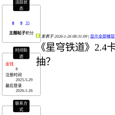
活跃状
态
0
9
35
主题
帖子
积分
发表于 2026-1-26 08:31:09
|
显示全部楼层
《星穹铁道》2.
时间轨
迹
抽？
金钱
8
注册时间
2025-5-29
最后登录
2026-1-26
联系方
式