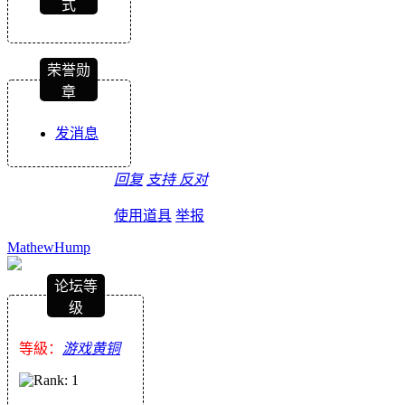
式
荣誉勋
章
发消息
回复
支持
反对
使用道具
举报
MathewHump
论坛等
级
等級：
游戏黄铜