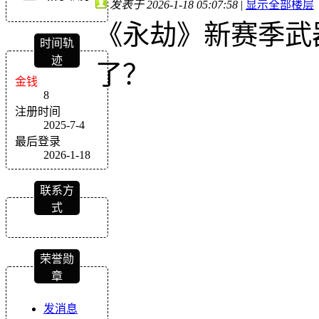
发表于 2026-1-18 05:07:58
|
显示全部楼层
《永劫》新赛季武
时间轨
迹
了？
金钱
8
注册时间
2025-7-4
最后登录
2026-1-18
联系方
式
荣誉勋
章
发消息