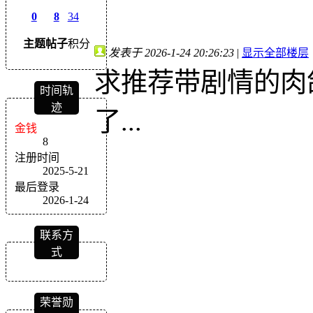
0
8
34
主题
帖子
积分
发表于 2026-1-24 20:26:23
|
显示全部楼层
求推荐带剧情的肉
时间轨
迹
了...
金钱
8
注册时间
2025-5-21
最后登录
2026-1-24
联系方
式
荣誉勋