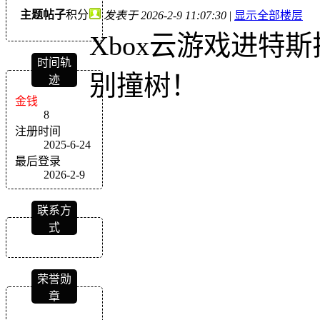
主题
帖子
积分
发表于 2026-2-9 11:07:30
|
显示全部楼层
Xbox云游戏进特
时间轨
别撞树！
迹
金钱
8
注册时间
2025-6-24
最后登录
2026-2-9
联系方
式
荣誉勋
章