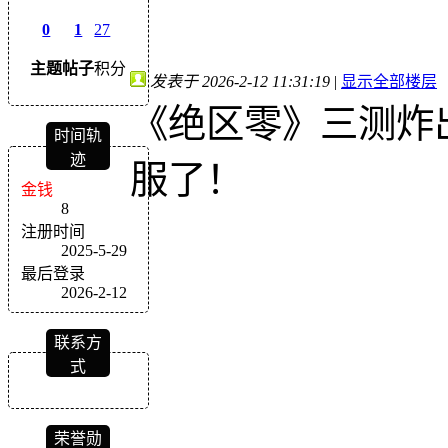
0
1
27
主题
帖子
积分
发表于 2026-2-12 11:31:19
|
显示全部楼层
《绝区零》三测炸
时间轨
迹
服了！
金钱
8
注册时间
2025-5-29
最后登录
2026-2-12
联系方
式
荣誉勋