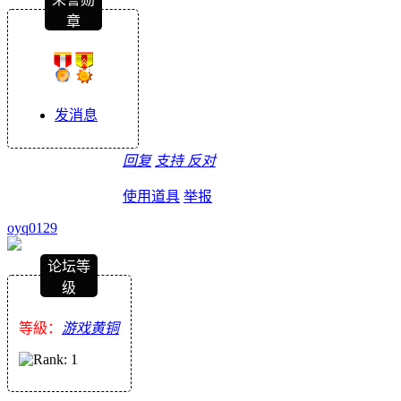
章
发消息
回复
支持
反对
使用道具
举报
oyq0129
论坛等
级
等級：
游戏黄铜