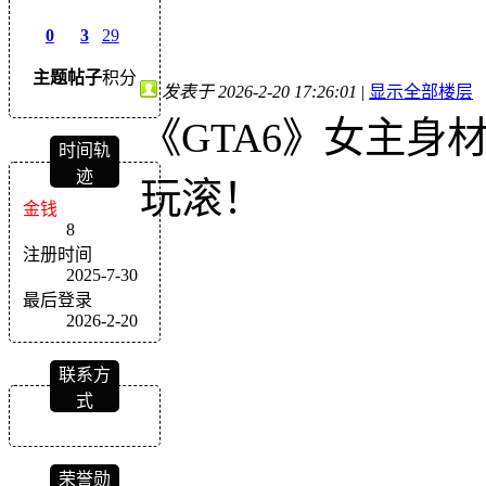
0
3
29
主题
帖子
积分
发表于 2026-2-20 17:26:01
|
显示全部楼层
《GTA6》女主身
时间轨
迹
玩滚！
金钱
8
注册时间
2025-7-30
最后登录
2026-2-20
联系方
式
荣誉勋