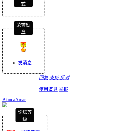
式
荣誉勋
章
发消息
回复
支持
反对
使用道具
举报
BiancaAmar
论坛等
级