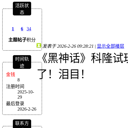
活跃状
态
1
6
34
主题
帖子
积分
发表于 2026-2-26 09:28:21
|
显示全部楼层
《黑神话》科隆试
时间轨
迹
了！泪目！
金钱
8
注册时间
2025-10-
29
最后登录
2026-2-26
联系方