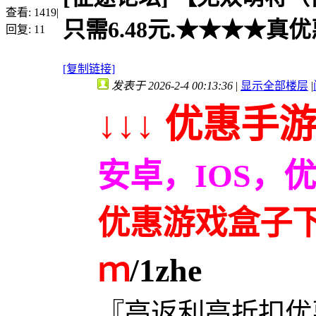
查看:
1419
|
只需6.48元.★★★★真优
回复:
11
[复制链接]
发表于 2026-2-4 00:13:36
|
显示全部楼层
|
↓↓↓ 优惠手游
安卓，IOS，
优惠游戏盒子下载
ｍ
/1zhe
『高返利高折扣优