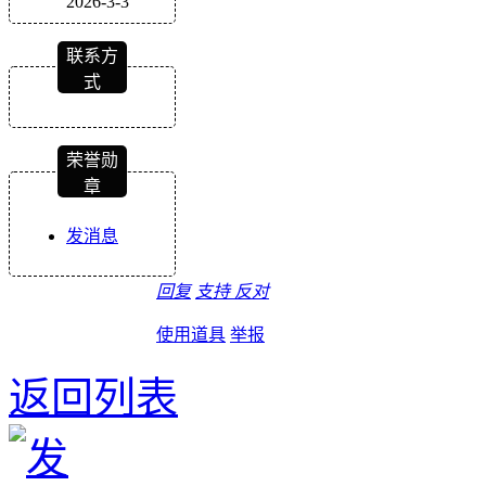
2026-3-3
联系方
式
荣誉勋
章
发消息
回复
支持
反对
使用道具
举报
返回列表