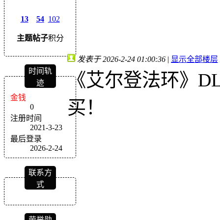
13
54
102
主题
帖子
积分
发表于 2026-2-24 01:00:36
|
显示全部楼层
时间轨
《艾尔登法环》DL
迹
金钱
买！
0
注册时间
2021-3-23
最后登录
2026-2-24
联系方
式
荣誉勋