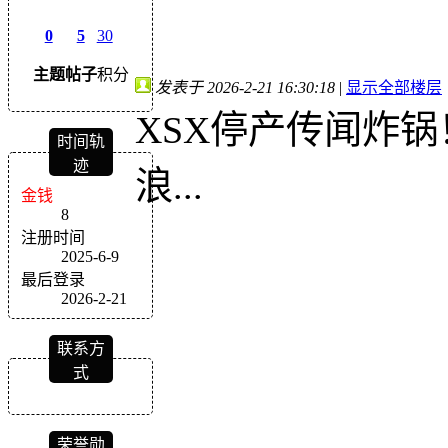
0
5
30
主题
帖子
积分
发表于 2026-2-21 16:30:18
|
显示全部楼层
XSX停产传闻炸
时间轨
迹
浪...
金钱
8
注册时间
2025-6-9
最后登录
2026-2-21
联系方
式
荣誉勋