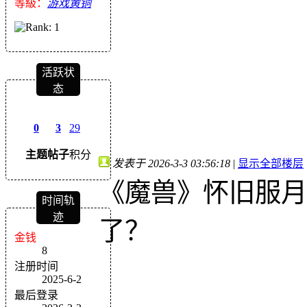
等級：
游戏黄铜
活跃状
态
0
3
29
主题
帖子
积分
发表于 2026-3-3 03:56:18
|
显示全部楼层
《魔兽》怀旧服月
时间轨
迹
了？
金钱
8
注册时间
2025-6-2
最后登录