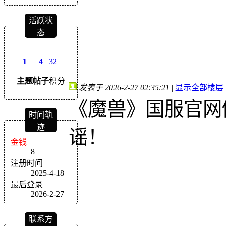
活跃状
态
1
4
32
主题
帖子
积分
发表于 2026-2-27 02:35:21
|
显示全部楼层
《魔兽》国服官网
时间轨
迹
谣！
金钱
8
注册时间
2025-4-18
最后登录
2026-2-27
联系方