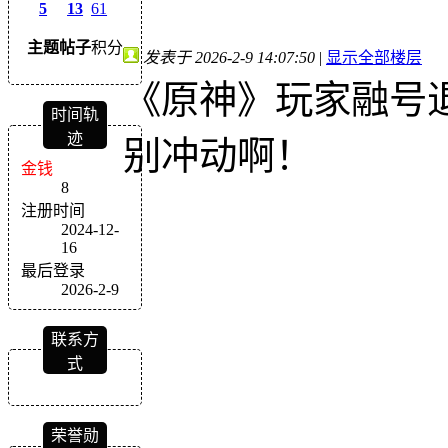
5
13
61
主题
帖子
积分
发表于 2026-2-9 14:07:50
|
显示全部楼层
《原神》玩家融号
时间轨
迹
别冲动啊！
金钱
8
注册时间
2024-12-
16
最后登录
2026-2-9
联系方
式
荣誉勋