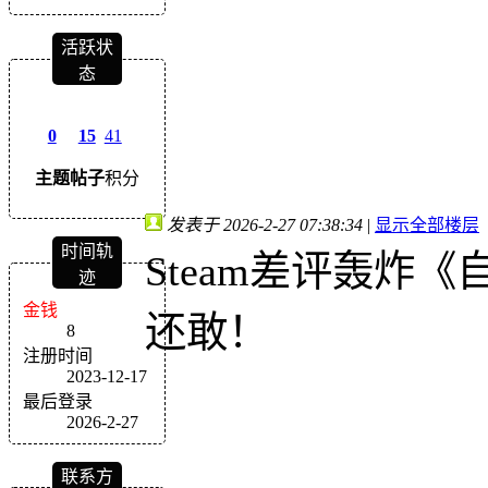
活跃状
态
0
15
41
主题
帖子
积分
发表于 2026-2-27 07:38:34
|
显示全部楼层
时间轨
Steam差评轰炸
迹
金钱
还敢！
8
注册时间
2023-12-17
最后登录
2026-2-27
联系方