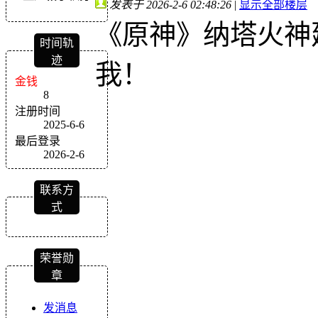
发表于 2026-2-6 02:48:26
|
显示全部楼层
《原神》纳塔火神
时间轨
迹
我！
金钱
8
注册时间
2025-6-6
最后登录
2026-2-6
联系方
式
荣誉勋
章
发消息