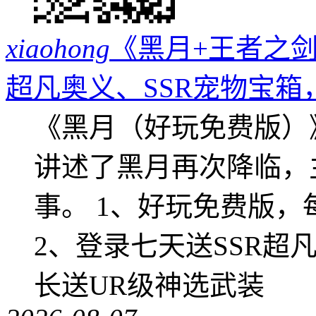
xiaohong
《黑月+王者之剑
超凡奥义、SSR宠物宝箱
《黑月（好玩免费版）
讲述了黑月再次降临，
事。 1、好玩免费版，
2、登录七天送SSR超
长送UR级神选武装