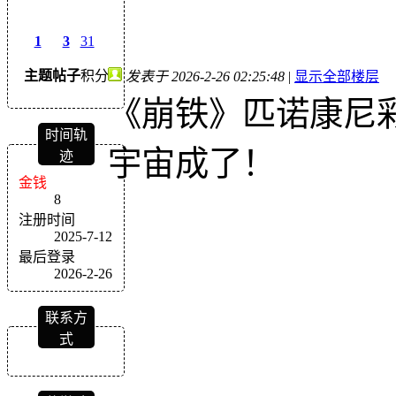
1
3
31
主题
帖子
积分
发表于 2026-2-26 02:25:48
|
显示全部楼层
《崩铁》匹诺康尼
时间轨
宇宙成了！
迹
金钱
8
注册时间
2025-7-12
最后登录
2026-2-26
联系方
式