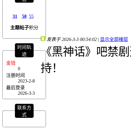
31
58
55
主题
帖子
积分
发表于 2026-3-3 00:54:02
|
显示全部楼层
时间轨
《黑神话》吧禁剧
迹
金钱
持！
0
注册时间
2023-2-8
最后登录
2026-3-3
联系方
式