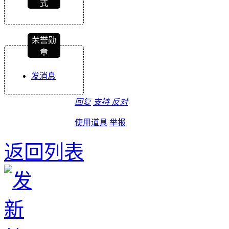
式
荣誉勋
章
发消息
回复
支持
反对
使用道具
举报
返回列表