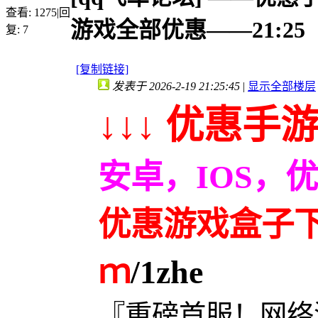
查看:
1275
|
回
游戏全部优惠——21:25
复:
7
[复制链接]
发表于 2026-2-19 21:25:45
|
显示全部楼层
↓↓↓ 优惠手游
安卓，IOS，
优惠游戏盒子下载
ｍ
/1zhe
『重磅首服！网络