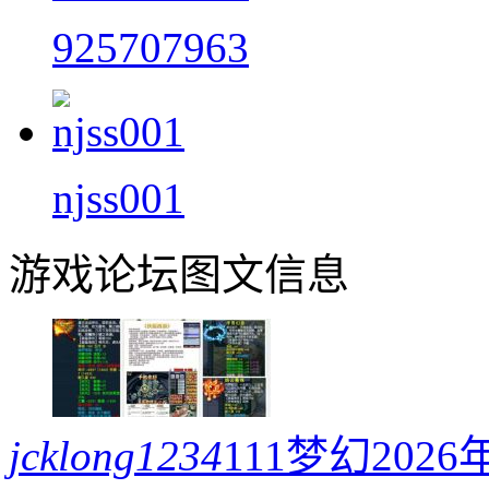
925707963
njss001
游戏论坛图文信息
jcklong1234
111梦幻20