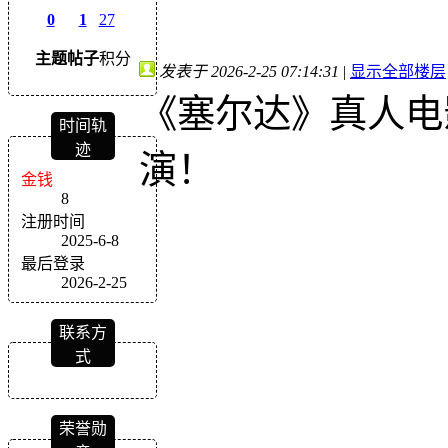
0
1
27
主题
帖子
积分
发表于 2026-2-25 07:14:31
|
显示全部楼层
《塞尔达》真人电
时间轨
迹
演！
金钱
8
注册时间
2025-6-8
最后登录
2026-2-25
联系方
式
荣誉勋