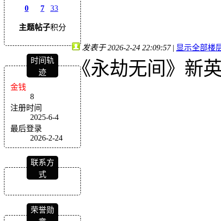
0
7
33
主题
帖子
积分
发表于 2026-2-24 22:09:57
|
显示全部楼
时间轨
《永劫无间》新英
迹
金钱
8
注册时间
2025-6-4
最后登录
2026-2-24
联系方
式
荣誉勋