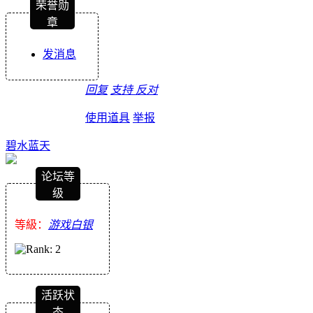
荣誉勋
章
发消息
回复
支持
反对
使用道具
举报
碧水蓝天
论坛等
级
等級：
游戏白银
活跃状
态