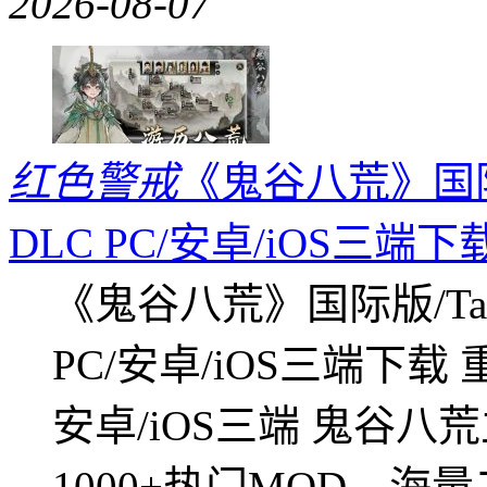
2026-08-07
红色警戒
《鬼谷八荒》国际版
DLC PC/安卓/iOS三端下
《鬼谷八荒》国际版/Tap
PC/安卓/iOS三端下载
安卓/iOS三端 鬼谷八
1000+热门MOD，海