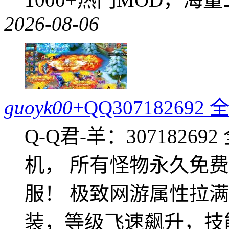
2026-08-06
guoyk00
+QQ3071826
Q-Q君-羊：307182
机， 所有怪物永久免
服！ 极致网游属性拉
装，等级飞速飙升，技