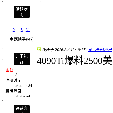
活跃状
态
0
5
31
主题
帖子
积分
发表于 2026-3-4 13:19:17
|
显示全部楼层
时间轨
4090Ti爆料2
迹
金钱
8
注册时间
2025-5-24
最后登录
2026-3-4
联系方