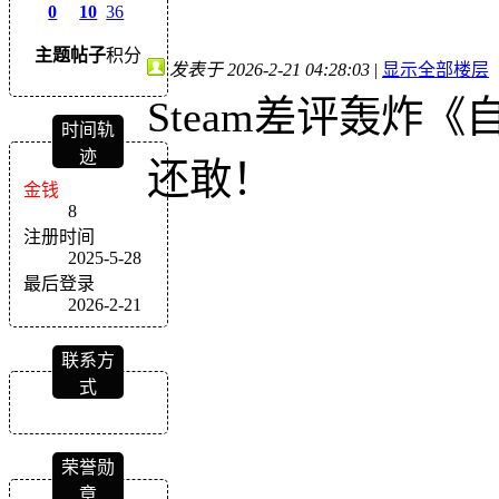
0
10
36
主题
帖子
积分
发表于 2026-2-21 04:28:03
|
显示全部楼层
Steam差评轰炸
时间轨
迹
还敢！
金钱
8
注册时间
2025-5-28
最后登录
2026-2-21
联系方
式
荣誉勋
章