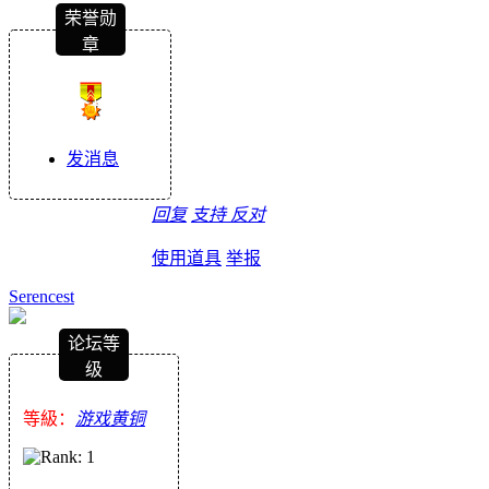
荣誉勋
章
发消息
回复
支持
反对
使用道具
举报
Serencest
论坛等
级
等級：
游戏黄铜