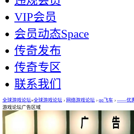
违规会员
VIP会员
会员动态
Space
传奇发布
传奇专区
联系我们
全球游戏论坛
»
全球游戏论坛
›
网络游戏论坛
›
qq飞车
›
——优惠
游戏论坛广告区域