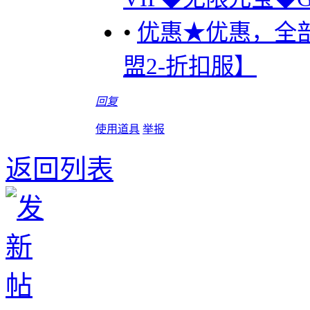
•
优惠★优惠，全
盟2-折扣服】
回复
使用道具
举报
返回列表