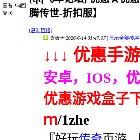
查看:
94
|
回
腾传世-折扣服】
复:
0
[复制链接]
发表于 2026-6-14 01:47:07
|
显示全部楼层
↓↓↓ 优惠手游
安卓，IOS，
优惠游戏盒子下载
ｍ
/1zhe
『好玩
传奇
页游，