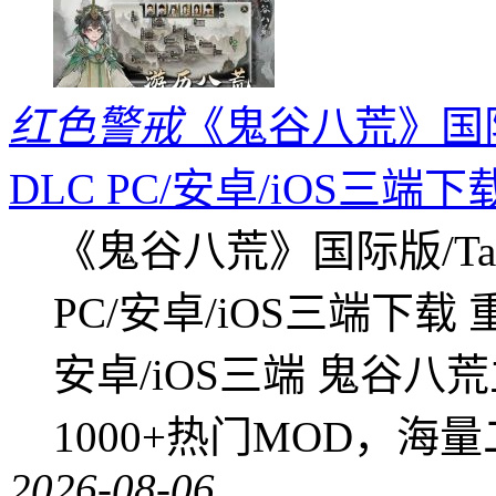
红色警戒
《鬼谷八荒》国际版
DLC PC/安卓/iOS三端下
《鬼谷八荒》国际版/Tap
PC/安卓/iOS三端下载
安卓/iOS三端 鬼谷八
1000+热门MOD，海
2026-08-06