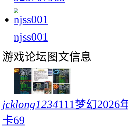
njss001
游戏论坛图文信息
jcklong1234
111梦幻20
卡69