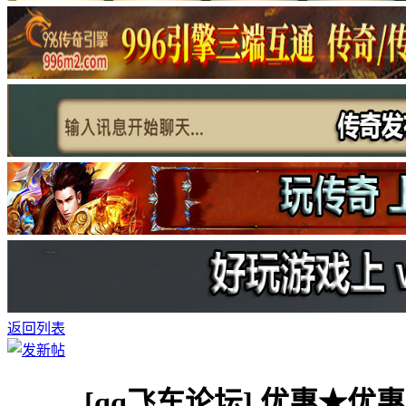
返回列表
[qq飞车论坛]
优惠★优惠