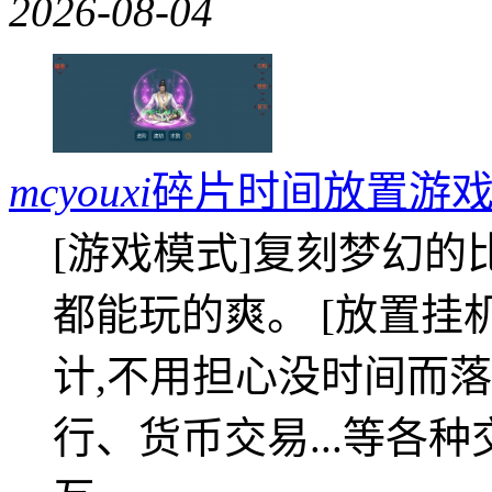
2026-08-04
mcyouxi
碎片时间放置游戏
[游戏模式]复刻梦幻的
都能玩的爽。 [放置挂
计,不用担心没时间而落
行、货币交易...等各种