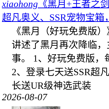
xiaohong
《黑月+王者之剑
超凡奥义、SSR宠物宝箱
《黑月（好玩免费版）
讲述了黑月再次降临，
事。 1、好玩免费版，
2、登录七天送SSR超
长送UR级神选武装
2026-08-07