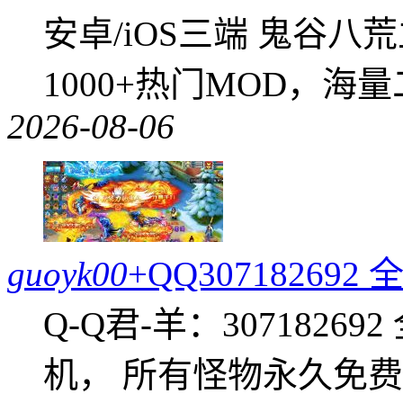
安卓/iOS三端 鬼谷八
1000+热门MOD，海
2026-08-06
guoyk00
+QQ3071826
Q-Q君-羊：307182
机， 所有怪物永久免