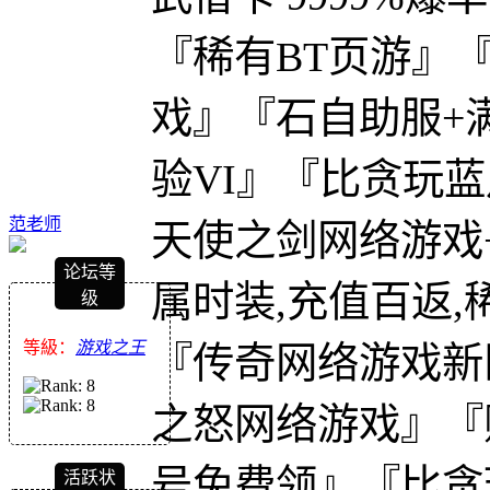
『稀有BT页游』
戏』『石自助服+满属
验VI』『比贪玩
范老师
天使之剑网络游戏
论坛等
属时装,充值百返,
级
等級：
游戏之王
『传奇网络游戏新
之怒网络游戏』『
号免费领』『比贪
活跃状