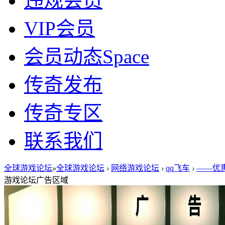
违规会员
VIP会员
会员动态
Space
传奇发布
传奇专区
联系我们
全球游戏论坛
»
全球游戏论坛
›
网络游戏论坛
›
qq飞车
›
——优惠
游戏论坛广告区域