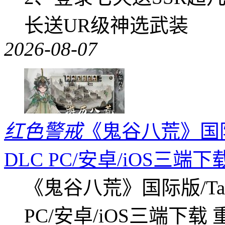
长送UR级神选武装
2026-08-07
红色警戒
《鬼谷八荒》国际版
DLC PC/安卓/iOS三端下
《鬼谷八荒》国际版/Tap
PC/安卓/iOS三端下载