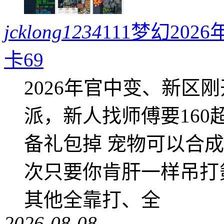
jcklong1234
111梦幻20
卡69
2026年官中变、新区
派，新人找师傅要16
备礼包掉 宠物可以合成成
次只要你肯肝一样吊打
其他全靠打、全
2026-08-08