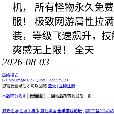
机， 所有怪物永久免
服！ 极致网游属性拉
装，等级飞速飙升，技
爽感无上限！ 全天
2026-08-03
高级模式
B
Color
Image
Link
Quote
Code
Smilies
您需要登录后才可以回帖
登录
|
立即注册
本版积分规则
回帖后跳转到最后一页
发表回复
游戏论坛
|
论坛手机版
|
游戏黑屋
|
全球游戏论坛
(
鄂ICP备202404