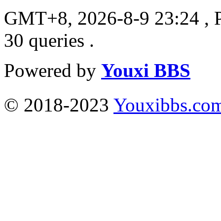
GMT+8, 2026-8-9 23:24
, 
30 queries .
Powered by
Youxi BBS
© 2018-2023
Youxibbs.co