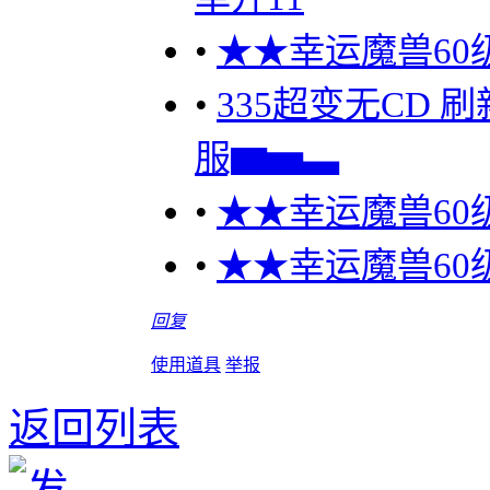
•
★★幸运魔兽60级
•
335超变无CD 
服▆▅▃
•
★★幸运魔兽60级
•
★★幸运魔兽60级
回复
使用道具
举报
返回列表