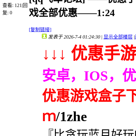
查看:
121
|
回
戏全部优惠——1:24
复:
0
[复制链接]
发表于 2026-7-4 01:24:30
|
显示全部楼层
|
↓↓↓ 优惠手游
安卓，IOS，
优惠游戏盒子下载
ｍ
/1zhe
『比贪玩蓝月好玩