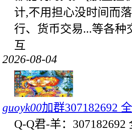
计,不用担心没时间而落
行、货币交易...等各种
互
2026-08-04
guoyk00
加群3071826
Q-Q君-羊：307182