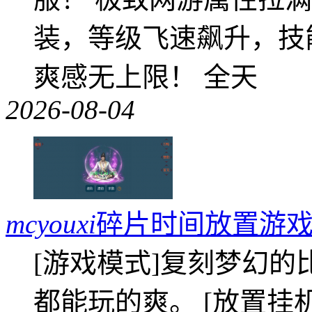
装，等级飞速飙升，技
爽感无上限！ 全天
2026-08-04
mcyouxi
碎片时间放置游戏
[游戏模式]复刻梦幻的
都能玩的爽。 [放置挂