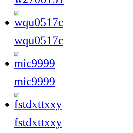
wqu0517c
mic9999
fstdxttxxy