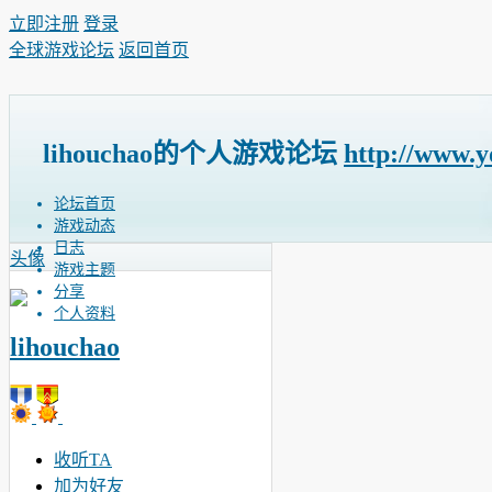
立即注册
登录
全球游戏论坛
返回首页
lihouchao的个人游戏论坛
http://www.y
论坛首页
游戏动态
日志
头像
游戏主题
分享
个人资料
lihouchao
收听TA
加为好友