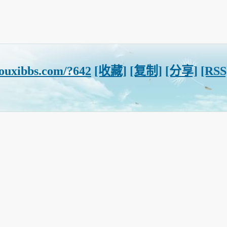
ouxibbs.com/?642
[收藏]
[复制]
[分享]
[RSS