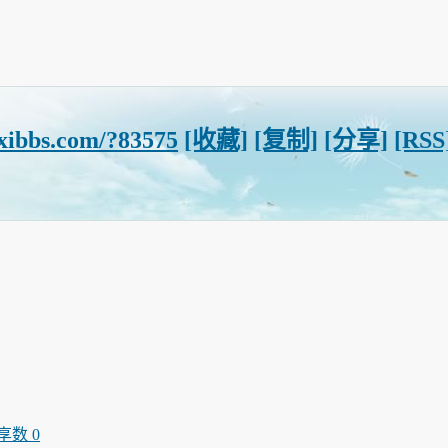
xibbs.com/?83575
[收藏]
[复制]
[分享]
[RSS
享数 0