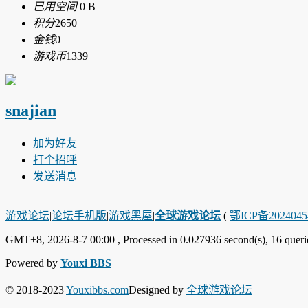
已用空间
0 B
积分
2650
金钱
0
游戏币
1339
snajian
加为好友
打个招呼
发送消息
游戏论坛
|
论坛手机版
|
游戏黑屋
|
全球游戏论坛
(
鄂ICP备202404
GMT+8, 2026-8-7 00:00
, Processed in 0.027936 second(s), 16 querie
Powered by
Youxi BBS
© 2018-2023
Youxibbs.com
Designed by
全球游戏论坛