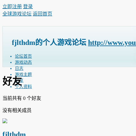
立即注册
登录
全球游戏论坛
返回首页
fjlthdm的个人游戏论坛
http://www.yo
论坛首页
游戏动态
日志
游戏主题
好友
分享
个人资料
当前共有
0
个好友
没有相关成员
fjlthdm