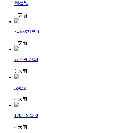
啊豪锅
3 天前
zwh8821896
3 天前
xx79867349
3 天前
lyglzy
4 天前
1704192000
4 天前