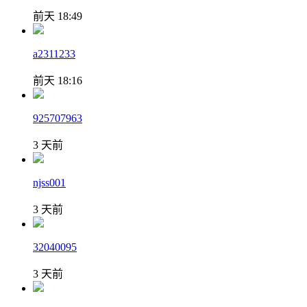
前天 18:49
a2311233
前天 18:16
925707963
3 天前
njss001
3 天前
32040095
3 天前