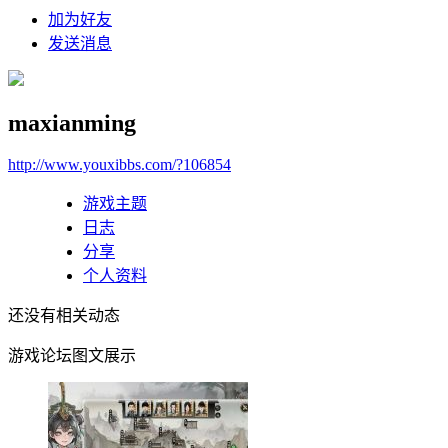
加为好友
发送消息
maxianming
http://www.youxibbs.com/?106854
游戏主题
日志
分享
个人资料
还没有相关动态
游戏论坛图文展示