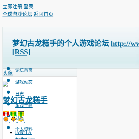
立即注册
登录
全球游戏论坛
返回首页
梦幻古龙糕手的个人游戏论坛
http://w
[RSS]
论坛首页
头像
游戏动态
日志
梦幻古龙糕手
游戏主题
分享
个人资料
收听TA