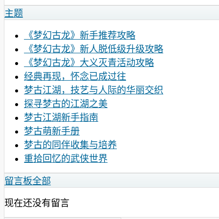
主题
《梦幻古龙》新手推荐攻略
《梦幻古龙》新人脱低级升级攻略
《梦幻古龙》大义灭青活动攻略
经典再现，怀念已成过往
梦古江湖，技艺与人际的华丽交织
探寻梦古的江湖之美
梦古江湖新手指南
梦古萌新手册
梦古的同伴收集与培养
重拾回忆的武侠世界
留言板
全部
现在还没有留言