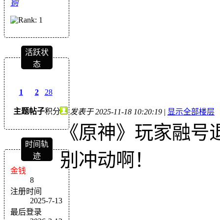
铜
活跃状
态
1
2
28
主题
帖子
积分
发表于 2025-11-18 10:20:19
|
显示全部楼层
《原神》玩家融号
时间轨
别冲动啊！
迹
金钱
8
注册时间
2025-7-13
最后登录