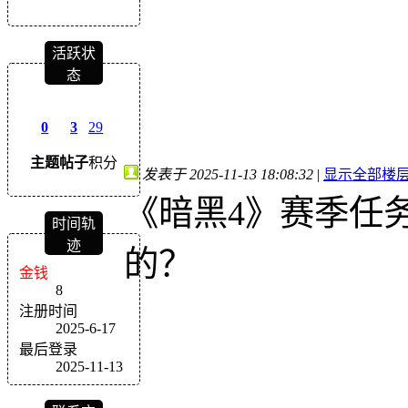
活跃状
态
0
3
29
主题
帖子
积分
发表于 2025-11-13 18:08:32
|
显示全部楼
《暗黑4》赛季任
时间轨
迹
的？
金钱
8
注册时间
2025-6-17
最后登录
2025-11-13