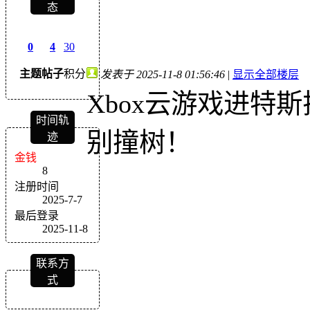
态
0
4
30
主题
帖子
积分
发表于 2025-11-8 01:56:46
|
显示全部楼层
Xbox云游戏进特
时间轨
别撞树！
迹
金钱
8
注册时间
2025-7-7
最后登录
2025-11-8
联系方
式