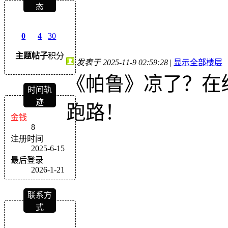
态
0
4
30
主题
帖子
积分
发表于 2025-11-9 02:59:28
|
显示全部楼层
《帕鲁》凉了？在
时间轨
迹
跑路！
金钱
8
注册时间
2025-6-15
最后登录
2026-1-21
联系方
式