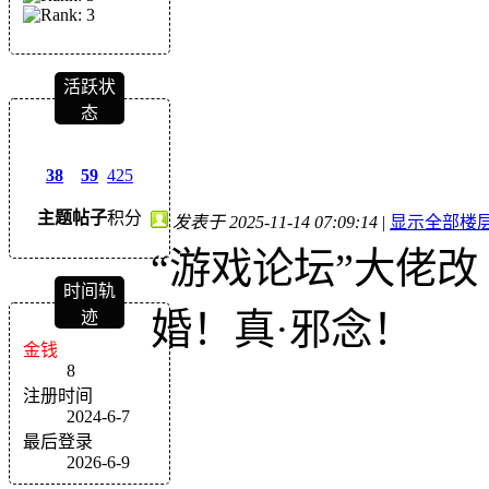
活跃状
态
38
59
425
主题
帖子
积分
发表于 2025-11-14 07:09:14
|
显示全部楼
“游戏论坛”大佬改
时间轨
婚！真·邪念！
迹
金钱
8
注册时间
2024-6-7
最后登录
2026-6-9