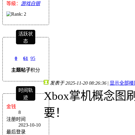
等級：
游戏白银
活跃状
态
0
61
95
主题
帖子
积分
发表于 2025-11-20 08:26:36
|
显示全部楼
时间轨
Xbox掌机概念
迹
金钱
要！
8
注册时间
2023-10-10
最后登录