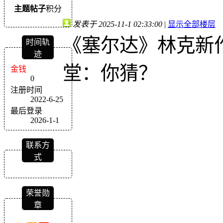
主题
帖子
积分
发表于 2025-11-1 02:33:00
|
显示全部楼层
《塞尔达》林克新
时间轨
迹
堂：你猜？
金钱
0
注册时间
2022-6-25
最后登录
2026-1-1
联系方
式
荣誉勋
章