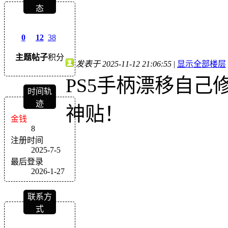
态
0
12
38
主题
帖子
积分
发表于 2025-11-12 21:06:55
|
显示全部楼层
PS5手柄漂移自己
时间轨
迹
神贴！
金钱
8
注册时间
2025-7-5
最后登录
2026-1-27
联系方
式