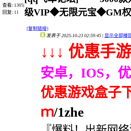
查看:
1305
|
级VIP◆无限元宝◆GM权
回复:
11
[复制链接]
发表于 2025-10-23 02:59:45
|
显示全部楼
↓↓↓ 优惠手游
安卓，IOS，
优惠游戏盒子下载
ｍ
/1zhe
『爆料！出新网络