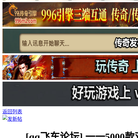
返回列表
[qq飞车论坛]
一一5000