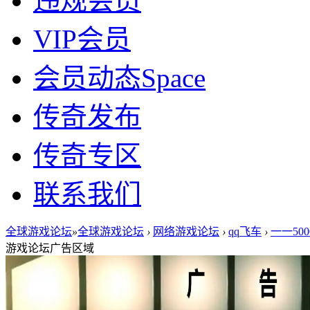
违规会员
VIP会员
会员动态
Space
传奇发布
传奇专区
联系我们
全球游戏论坛
»
全球游戏论坛
›
网络游戏论坛
›
qq飞车
›
一一50
游戏论坛广告区域