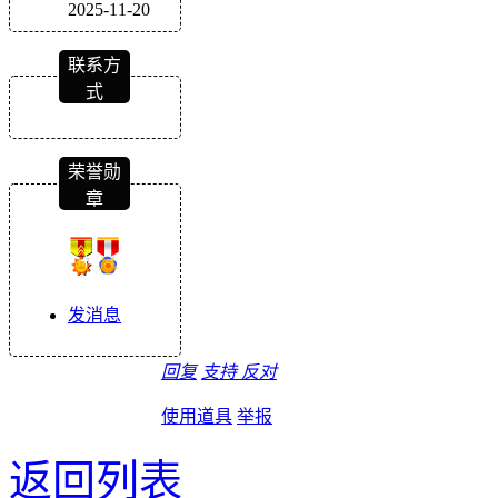
2025-11-20
联系方
式
荣誉勋
章
发消息
回复
支持
反对
使用道具
举报
返回列表