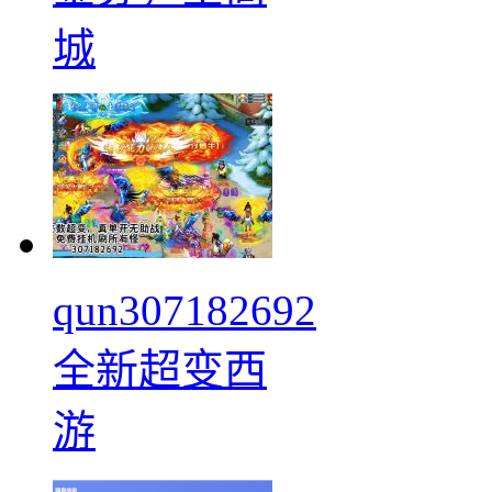
城
qun307182692
全新超变西
游