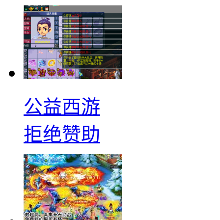
公益西游
拒绝赞助