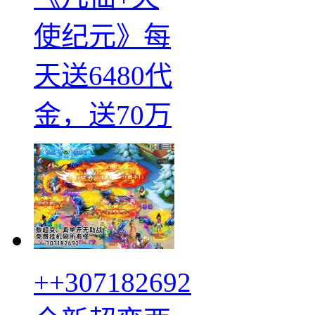
使纪元》每
天送6480代
金，送70万
++307182692