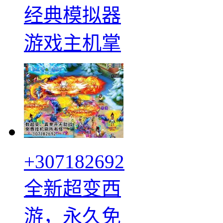
经典模拟器
游戏主机掌
+307182692
全新超变西
游，永久免