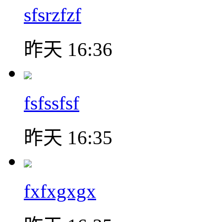
sfsrzfzf
昨天 16:36
fsfssfsf
昨天 16:35
fxfxgxgx