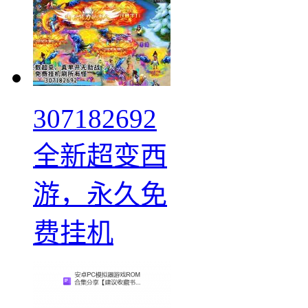
307182692
全新超变西
游，永久免
费挂机