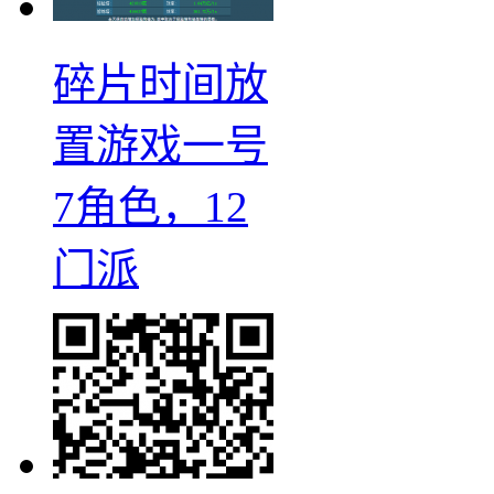
碎片时间放
置游戏一号
7角色，12
门派