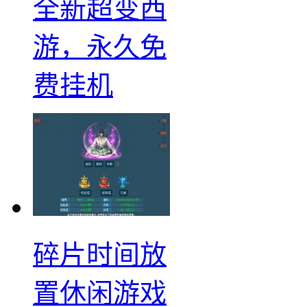
全新超变西
游，永久免
费挂机
碎片时间放
置休闲游戏