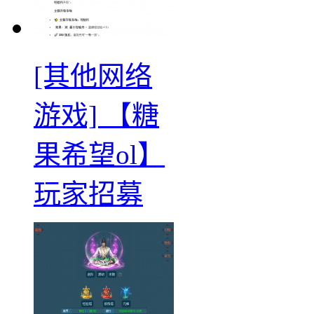
[其他网络
游戏] 【糖
果希望ol】
玩家招募