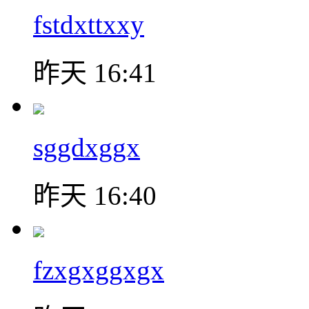
fstdxttxxy
昨天 16:41
sggdxggx
昨天 16:40
fzxgxggxgx