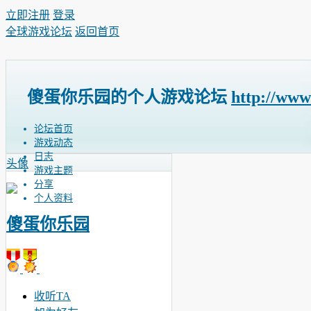
立即注册
登录
全球游戏论坛
返回首页
傻蛋你乐园的个人游戏论坛
http://www
论坛首页
游戏动态
日志
头像
游戏主题
分享
个人资料
傻蛋你乐园
收听TA