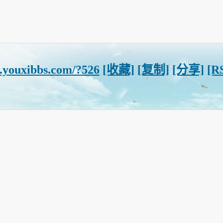
.youxibbs.com/?526
[收藏]
[复制]
[分享]
[R