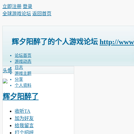
立即注册
登录
全球游戏论坛
返回首页
辉夕阳醉了的个人游戏论坛
http://www
论坛首页
游戏动态
日志
头像
游戏主题
分享
个人资料
辉夕阳醉了
收听TA
加为好友
给我留言
打个招呼