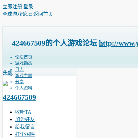
立即注册
登录
全球游戏论坛
返回首页
424667509的个人游戏论坛
http://www.
论坛首页
游戏动态
日志
头像
游戏主题
分享
个人资料
424667509
收听TA
加为好友
给我留言
打个招呼