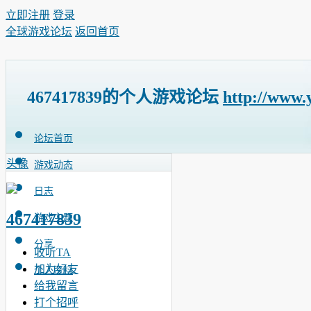
立即注册
登录
全球游戏论坛
返回首页
467417839的个人游戏论坛
http://www.
论坛首页
头像
游戏动态
日志
467417839
游戏主题
分享
收听TA
加为好友
个人资料
给我留言
打个招呼