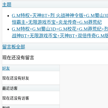
主题
G.M特权+灭神BT+烈 火战神神令版+G.M蜀山3
恒霸主+无限游戏币宝+炎龙传奇+G.M莽荒纪
G.M特权+G.M蜀山3D+G.M校花+G.M莽荒纪+
战神BT+无限游戏币宝+灭神BT+双倍传奇G.M
留言板
全部
现在还没有留言
好友
现在还没有好友
最近访客
现在还没有访客