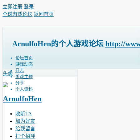
立即注册
登录
全球游戏论坛
返回首页
ArnulfoHen的个人游戏论坛
http://ww
论坛首页
游戏动态
日志
头像
游戏主题
分享
个人资料
ArnulfoHen
收听TA
加为好友
给我留言
打个招呼