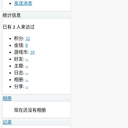
发送消息
统计信息
已有
2
人来访过
积分:
32
金钱:
8
游戏币:
10
好友:
--
主题:
--
日志:
--
相册:
--
分享:
--
相册
现在还没有相册
记录