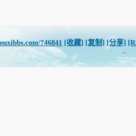
youxibbs.com/?46841
[收藏]
[复制]
[分享]
[R