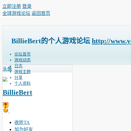
立即注册
登录
全球游戏论坛
返回首页
BillieBert的个人游戏论坛
http://www.
论坛首页
游戏动态
日志
头像
游戏主题
分享
个人资料
BillieBert
收听TA
加为好友