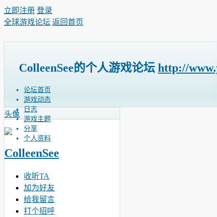
立即注册
登录
全球游戏论坛
返回首页
ColleenSee的个人游戏论坛
http://www
论坛首页
游戏动态
日志
头像
游戏主题
分享
个人资料
ColleenSee
收听TA
加为好友
给我留言
打个招呼