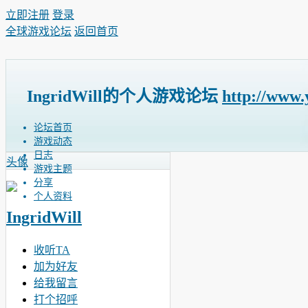
立即注册
登录
全球游戏论坛
返回首页
IngridWill的个人游戏论坛
http://www.
论坛首页
游戏动态
日志
头像
游戏主题
分享
个人资料
IngridWill
收听TA
加为好友
给我留言
打个招呼