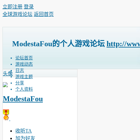
立即注册
登录
全球游戏论坛
返回首页
ModestaFou的个人游戏论坛
http://ww
论坛首页
游戏动态
日志
头像
游戏主题
分享
个人资料
ModestaFou
收听TA
加为好友