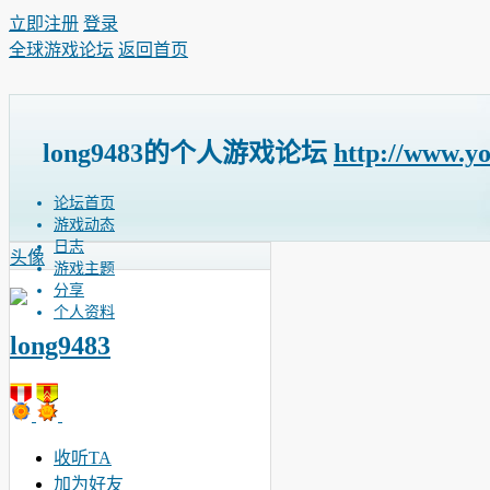
立即注册
登录
全球游戏论坛
返回首页
long9483的个人游戏论坛
http://www.y
论坛首页
游戏动态
日志
头像
游戏主题
分享
个人资料
long9483
收听TA
加为好友