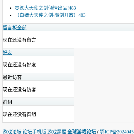
零氪大天使之剑倾情出品!483
（白嫖大天使之剑-魔剑开放）483
留言板
全部
现在还没有留言
好友
现在还没有好友
最近访客
现在还没有访客
群组
现在还没有群组
游戏论坛
|
论坛手机版
|
游戏黑屋
|
全球游戏论坛
(
鄂ICP备202404