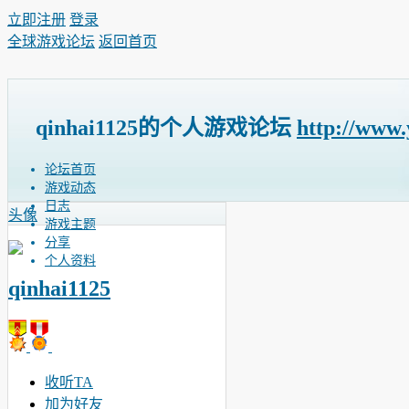
立即注册
登录
全球游戏论坛
返回首页
qinhai1125的个人游戏论坛
http://www
论坛首页
游戏动态
日志
头像
游戏主题
分享
个人资料
qinhai1125
收听TA
加为好友