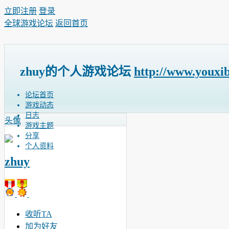
立即注册
登录
全球游戏论坛
返回首页
zhuy的个人游戏论坛
http://www.youxi
论坛首页
游戏动态
日志
头像
游戏主题
分享
个人资料
zhuy
收听TA
加为好友