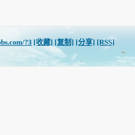
bbs.com/?3
[收藏]
[复制]
[分享]
[RSS]