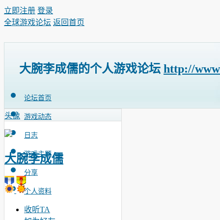
立即注册
登录
全球游戏论坛
返回首页
大腕李成儒的个人游戏论坛
http://www
论坛首页
头像
游戏动态
日志
游戏主题
大腕李成儒
分享
个人资料
收听TA