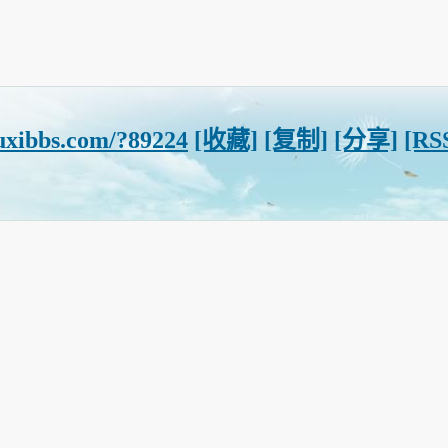
uxibbs.com/?89224
[收藏]
[复制]
[分享]
[RS