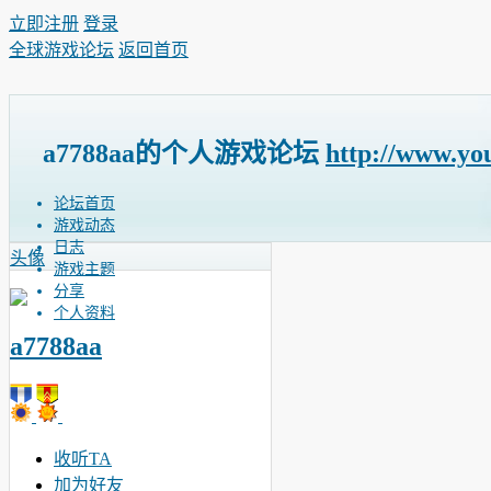
立即注册
登录
全球游戏论坛
返回首页
a7788aa的个人游戏论坛
http://www.yo
论坛首页
游戏动态
日志
头像
游戏主题
分享
个人资料
a7788aa
收听TA
加为好友