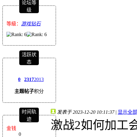
论坛等
级
等級：
游戏钻石
活跃状
态
0
2317
2013
主题
帖子
积分
时间轨
发表于 2023-12-20 10:11:37
|
显示全
迹
激战2如何加工
金钱
0