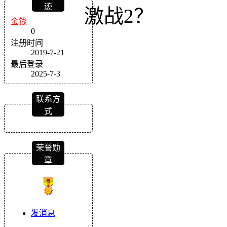
迹
激战2？
金钱
0
注册时间
2019-7-21
最后登录
2025-7-3
联系方
式
荣誉勋
章
发消息