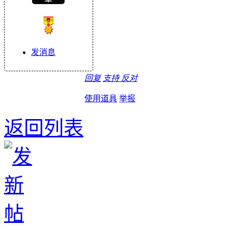
发消息
回复
支持
反对
使用道具
举报
返回列表