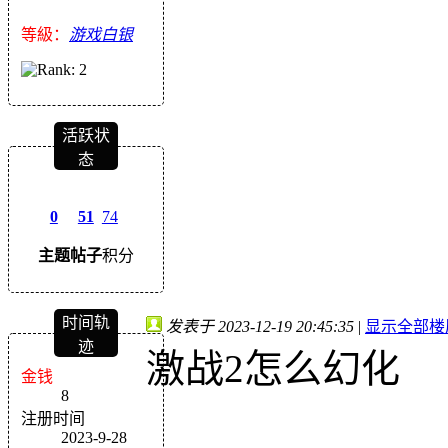
等級：
游戏白银
活跃状
态
0
51
74
主题
帖子
积分
时间轨
发表于 2023-12-19 20:45:35
|
显示全部楼
迹
激战2怎么幻化
金钱
8
注册时间
2023-9-28