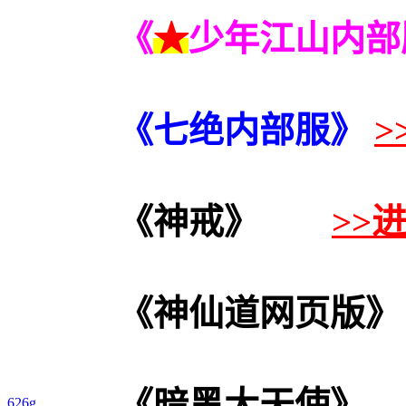
《
★
少年江山内部
《七绝
内部服
》
>
《神戒》
>>
《神仙道网页版》
《暗黑大天使》
626g