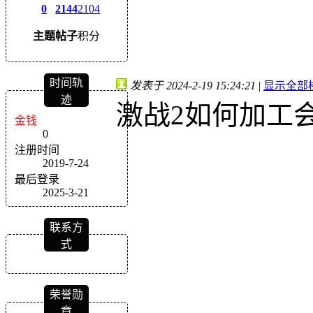
0
2144
2104
主题
帖子
积分
时间轨
发表于 2024-2-19 15:24:21
|
显示全部
迹
激战2如何加工
金钱
0
注册时间
2019-7-24
最后登录
2025-3-21
联系方
式
荣誉勋
章