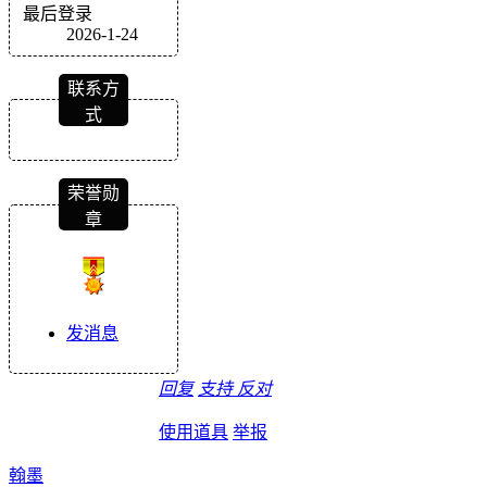
最后登录
2026-1-24
联系方
式
荣誉勋
章
发消息
回复
支持
反对
使用道具
举报
翰墨