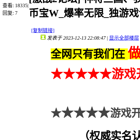
查看:
18335
|
币宝W_爆率无限_独游
回复:
7
[复制链接]
发表于 2023-12-13 22:08:47
|
显示全部楼层
全网只有我们在
★★
★
★★
游戏
★★★★
★
游戏开
（权威实名认