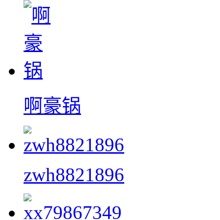
啊豪锅
zwh8821896