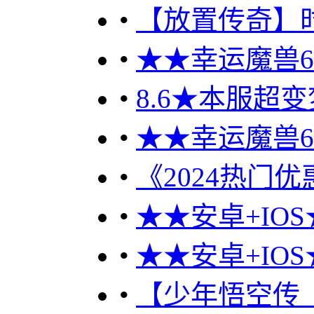
•
【放置传奇】
•
★★幸运魔兽60
•
8.6★本服超
•
★★幸运魔兽60
•
《2024热门优
•
★★安卓+IOS
•
★★安卓+IOS
•
【少年悟空传（优