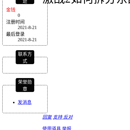
迹
金钱
0
注册时间
2021-8-21
最后登录
2021-8-21
联系方
式
荣誉勋
章
发消息
回复
支持
反对
使用道具
举报