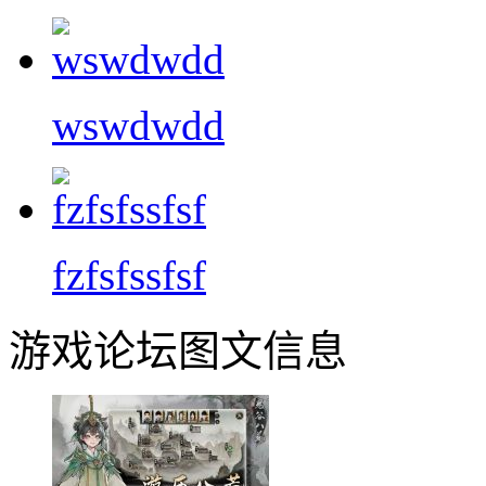
wswdwdd
fzfsfssfsf
游戏论坛图文信息