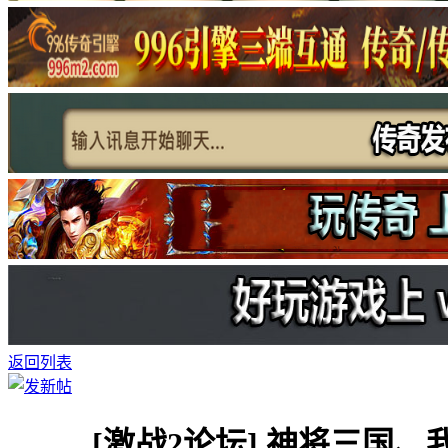
返回列表
[激战2论坛]
神将三国、