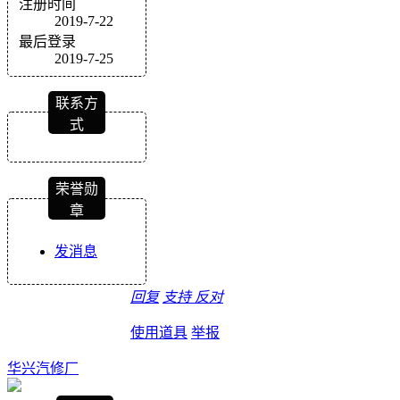
注册时间
2019-7-22
最后登录
2019-7-25
联系方
式
荣誉勋
章
发消息
回复
支持
反对
使用道具
举报
华兴汽修厂