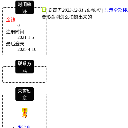
时间轨
发表于 2023-12-31 18:49:47
|
显示全部楼
迹
变形金刚怎么拍摄出来的
金钱
0
注册时间
2021-1-5
最后登录
2025-4-16
联系方
式
荣誉勋
章
发消息