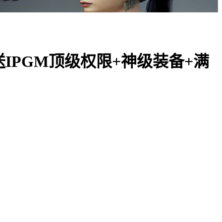
IPGM顶级权限+神级装备+满