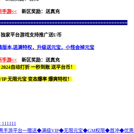
新手游<<
新区奖励：送真充
================================================
独家平台游戏支持推广送U币
典版本,送满特权，升级送元宝，小怪会掉元宝
新手游<<
新区奖励：送真充
 2024自动打折 一秒到账 送平台币！
IP 无限元宝 变态爆率 爆爽特权！
11111
--优惠手游平台一赠送◆满级VIP◆无限元宝◆GM权限◆首冲◆优惠3