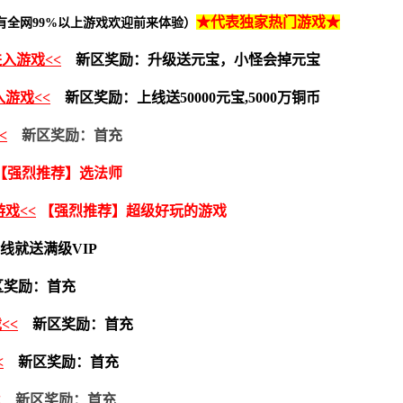
★代表独家热门游戏
★
有全网99%以上游戏欢迎前来体验）
进入游戏<<
新区奖励：
升级送元宝，小怪会掉元宝
入游戏<<
新区奖励：上线送50000元宝,5000万铜币
<
新区奖励：首充
【强烈推荐】选法师
游戏<<
【强烈推荐】超级好玩的游戏
线就送满级VIP
奖励：首充
<<
新区奖励：首充
<
新区奖励：首充
<
新区奖励：首充