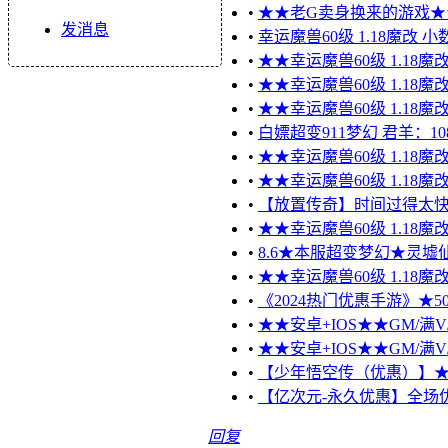
•
★★老G卖身换来的游戏★★
发消息
•
幸运魔兽60级 1.18魔改 
•
★★幸运魔兽60级 1.18
•
★★幸运魔兽60级 1.18魔
•
★★幸运魔兽60级 1.18魔
•
白嫖超变911梦幻 君羊：1083
•
★★幸运魔兽60级 1.18魔
•
★★幸运魔兽60级 1.18魔
•
【放置传奇】时间过得太
•
★★幸运魔兽60级 1.18魔
•
8.6★本服超变梦幻★灵
•
★★幸运魔兽60级 1.18魔
•
《2024热门优惠手游》★50
•
★★安卓+IOS★★GM/满V
•
★★安卓+IOS★★GM/满V
•
【少年悟空传（优惠）】★★★
•
【亿次元-永久优惠】全场优惠
回复