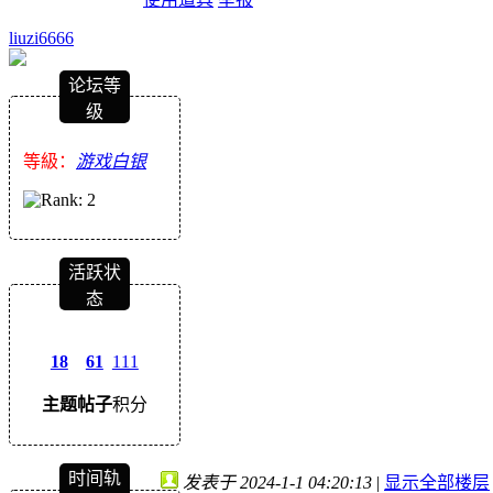
liuzi6666
论坛等
级
等級：
游戏白银
活跃状
态
18
61
111
主题
帖子
积分
时间轨
发表于 2024-1-1 04:20:13
|
显示全部楼层