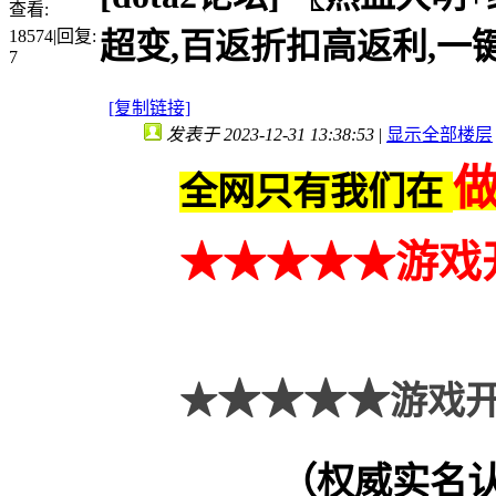
查看:
18574
|
回复:
超变,百返折扣高返利,一
7
[复制链接]
发表于 2023-12-31 13:38:53
|
显示全部楼层
全网只有我们在
★★
★
★★
游戏
★★★★
★
游戏开
（权威实名认