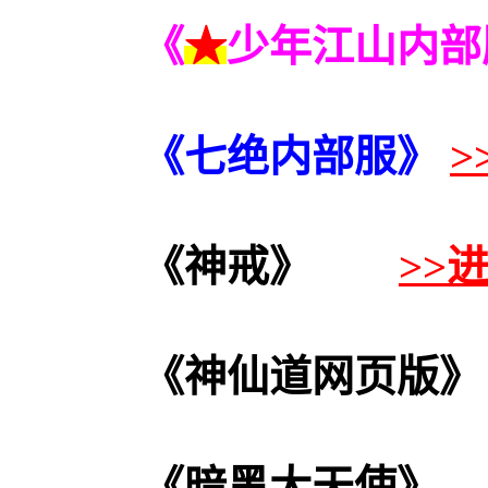
《
★
少年江山内部
《七绝
内部服
》
>
《神戒》
>>
《神仙道网页版》
《暗黑大天使》