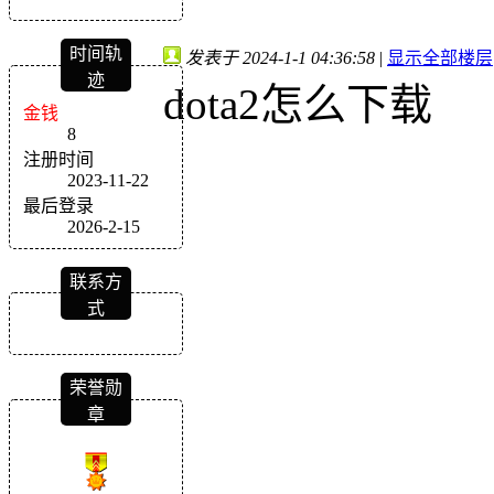
时间轨
发表于 2024-1-1 04:36:58
|
显示全部楼层
迹
dota2怎么下载
金钱
8
注册时间
2023-11-22
最后登录
2026-2-15
联系方
式
荣誉勋
章