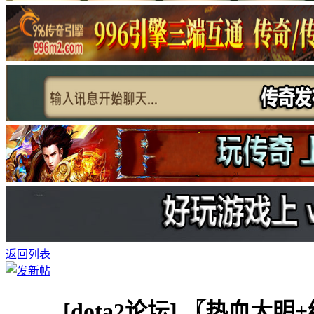
返回列表
[dota2论坛]
〖热血大明+