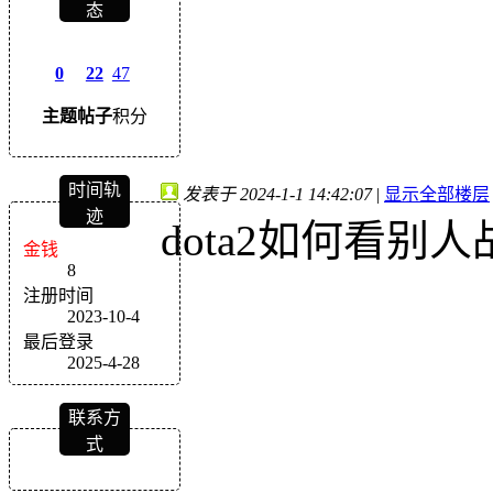
态
0
22
47
主题
帖子
积分
时间轨
发表于 2024-1-1 14:42:07
|
显示全部楼层
迹
dota2如何看别人
金钱
8
注册时间
2023-10-4
最后登录
2025-4-28
联系方
式