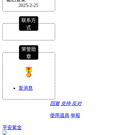
2025-2-25
联系方
式
荣誉勋
章
发消息
回复
支持
反对
使用道具
举报
平安紫金