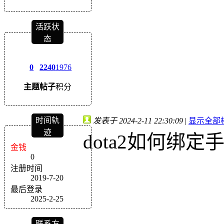
活跃状
态
0
2240
1976
主题
帖子
积分
时间轨
发表于 2024-2-11 22:30:09
|
显示全部
迹
dota2如何绑定
金钱
0
注册时间
2019-7-20
最后登录
2025-2-25
联系方