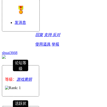
发消息
回复
支持
反对
使用道具
举报
shuai3668
论坛等
级
等級：
游戏黄铜
活跃状