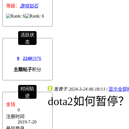
等級：
游戏钻石
活跃状
态
0
2240
1976
主题
帖子
积分
时间轨
发表于 2024-3-24 06:18:11
|
显示全部
迹
dota2如何暂停
金钱
0
注册时间
2019-7-20
最后登录