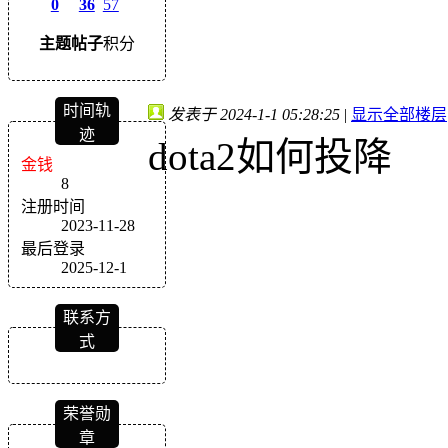
0
36
57
主题
帖子
积分
时间轨
发表于 2024-1-1 05:28:25
|
显示全部楼层
迹
dota2如何投降
金钱
8
注册时间
2023-11-28
最后登录
2025-12-1
联系方
式
荣誉勋
章