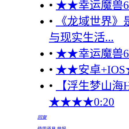
•
★★幸运魔兽60
•
《龙域世界》
与现实生活...
•
★★幸运魔兽60
•
★★安卓+IOS
•
【浮生梦山海H5
★★★★0:20
回复
使用道具
举报