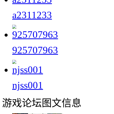
a2311233
925707963
njss001
游戏论坛图文信息