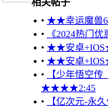
相关帖子
•
★★幸运魔兽60
•
《2024热门优
•
★★安卓+IOS
•
★★安卓+IOS
•
【少年悟空传（优
★★★★2:45
•
【亿次元-永久