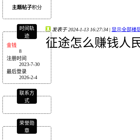
主题
帖子
积分
时间轨
发表于 2024-1-13 16:27:34
|
显示全部楼
迹
征途怎么赚钱人
金钱
8
注册时间
2023-7-30
最后登录
2026-2-4
联系方
式
荣誉勋
章