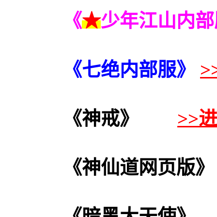
《
★
少年江山内部
《七绝
内部服
》
>
《神戒》
>>
《神仙道网页版》
《暗黑大天使》