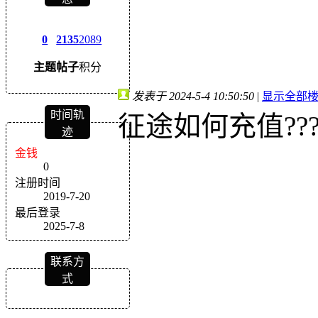
0
2135
2089
主题
帖子
积分
发表于 2024-5-4 10:50:50
|
显示全部
时间轨
征途如何充值???
迹
金钱
0
注册时间
2019-7-20
最后登录
2025-7-8
联系方
式