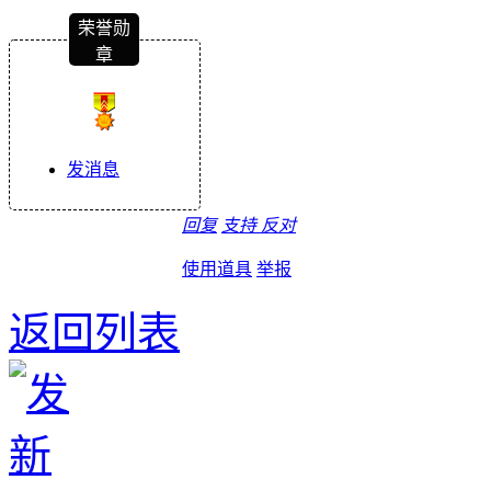
荣誉勋
章
发消息
回复
支持
反对
使用道具
举报
返回列表