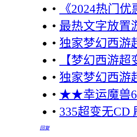
•
《2024热门优
•
最热文字放置游
•
独家梦幻西游
•
【梦幻西游超变
•
独家梦幻西游
•
★★幸运魔兽60
•
335超变无C
回复