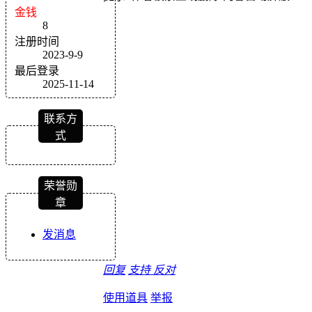
金钱
8
注册时间
2023-9-9
最后登录
2025-11-14
联系方
式
荣誉勋
章
发消息
回复
支持
反对
使用道具
举报