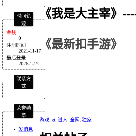
《我是大主宰》
---
时间轨
迹
金钱
0
《
最新扣
手游
》
注册时间
2021-11-17
最后登录
2026-1-15
联系方
式
荣誉勋
章
游戏
,
gt
,
进入
,
全网
,
独家
发消息