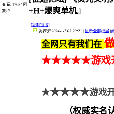
查看:
17684
|
回
+H+爆爽单机』
复:
7
[复制链接]
发表于 2024-1-7 03:29:21
|
显示全部楼层
|
全网只有我们在
★★
★
★★
游戏
★★★★
★
游戏开
（权威实名认