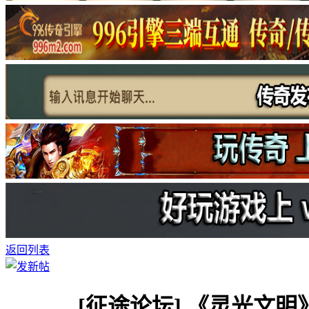
返回列表
[征途论坛]
《灵光文明