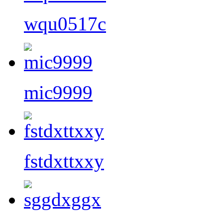
wqu0517c
mic9999
fstdxttxxy