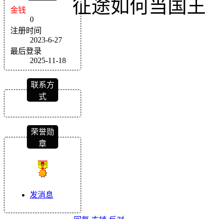
征途如何当国王
金钱
0
注册时间
2023-6-27
最后登录
2025-11-18
联系方
式
荣誉勋
章
发消息