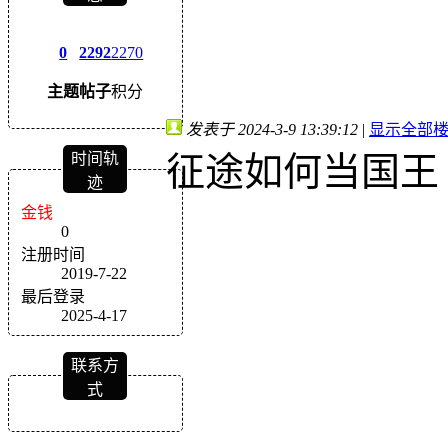
0
2292
2270
主题
帖子
积分
发表于 2024-3-9 13:39:12
|
显示全部
征途如何当国王
时间轨
迹
金钱
0
注册时间
2019-7-22
最后登录
2025-4-17
联系方
式