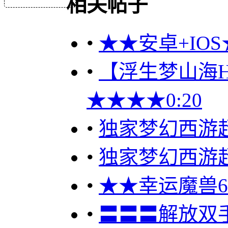
相关帖子
•
★★安卓+IOS
•
【浮生梦山海H5
★★★★0:20
•
独家梦幻西游
•
独家梦幻西游
•
★★幸运魔兽60
•
〓〓〓解放双