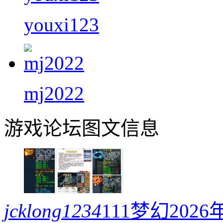
youxi123
mj2022
游戏论坛图文信息
jcklong1234
111梦幻20