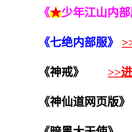
《
★
少年江山内部
《七绝
内部服
》
>
《神戒》
>>
《神仙道网页版》
《暗黑大天使》