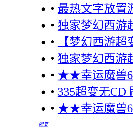
•
最热文字放置游
•
独家梦幻西游
•
【梦幻西游超变
•
独家梦幻西游
•
★★幸运魔兽60
•
335超变无C
•
★★幸运魔兽60
回复