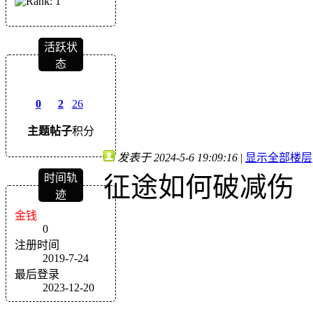
活跃状
态
0
2
26
主题
帖子
积分
发表于 2024-5-6 19:09:16
|
显示全部楼层
征途如何破减伤
时间轨
迹
金钱
0
注册时间
2019-7-24
最后登录
2023-12-20