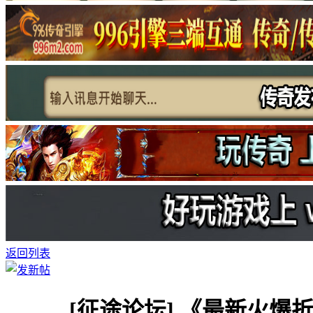
返回列表
[征途论坛]
《最新火爆折