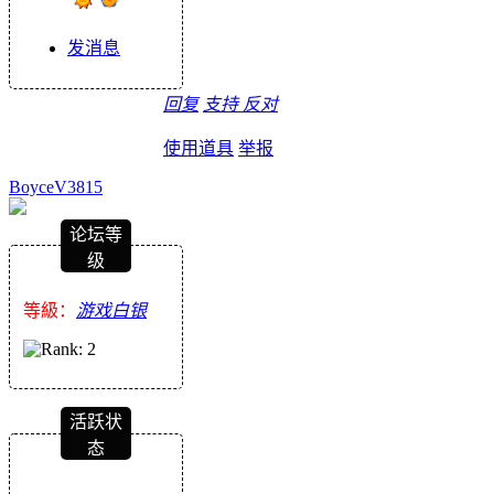
发消息
回复
支持
反对
使用道具
举报
BoyceV3815
论坛等
级
等級：
游戏白银
活跃状
态