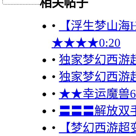
相关帖子
•
【浮生梦山海H5
★★★★0:20
•
独家梦幻西游
•
独家梦幻西游
•
★★幸运魔兽60
•
〓〓〓解放双
•
【梦幻西游超变