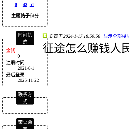
0
42
51
主题
帖子
积分
时间轨
发表于 2024-1-17 18:59:58
|
显示全部楼
迹
征途怎么赚钱人
金钱
0
注册时间
2021-8-1
最后登录
2025-11-22
联系方
式
荣誉勋