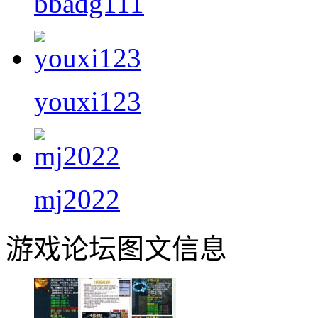
bbadg111
youxi123
mj2022
游戏论坛图文信息