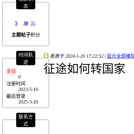
态
5
38
31
主题
帖子
积分
时间轨
发表于 2024-1-20 17:22:52
|
显示全部楼
迹
征途如何转国家
金钱
0
注册时间
2023-5-16
最后登录
2025-3-20
联系方
式