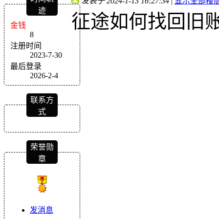
发表于 2024-1-13 16:27:34
|
显示全部楼
迹
征途如何找回旧
金钱
8
注册时间
2023-7-30
最后登录
2026-2-4
联系方
式
荣誉勋
章
发消息