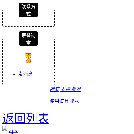
联系方
式
荣誉勋
章
发消息
回复
支持
反对
使用道具
举报
返回列表