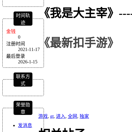
《我是大主宰》
---
时间轨
迹
金钱
0
《
最新扣
手游
》
注册时间
2021-11-17
最后登录
2026-1-15
联系方
式
荣誉勋
章
游戏
,
gt
,
进入
,
全网
,
独家
发消息