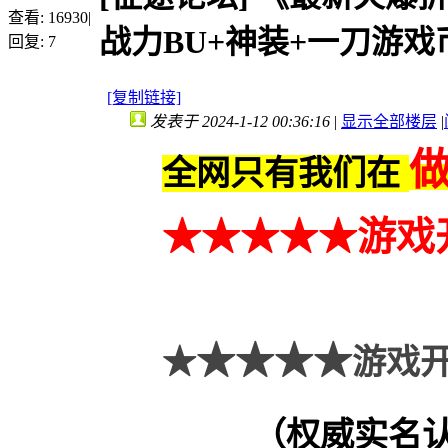
查看:
16930
|
战力BU+神装+一刀游戏
回复:
7
[复制链接]
发表于 2024-1-12 00:36:16
|
显示全部楼层
|
全网只有我们在
★★
★
★★
游戏
★★★★
★
游戏开
（权威实名认