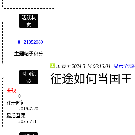
活跃状
态
0
2135
2089
主题
帖子
积分
发表于 2024-3-14 06:16:04
|
显示全部
时间轨
征途如何当国王
迹
金钱
0
注册时间
2019-7-20
最后登录
2025-7-8