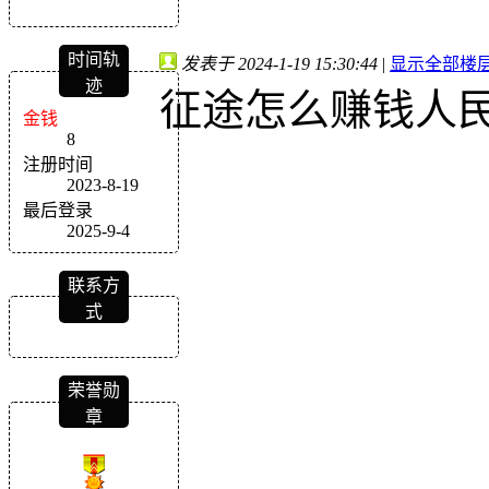
时间轨
发表于 2024-1-19 15:30:44
|
显示全部楼
迹
征途怎么赚钱人
金钱
8
注册时间
2023-8-19
最后登录
2025-9-4
联系方
式
荣誉勋
章