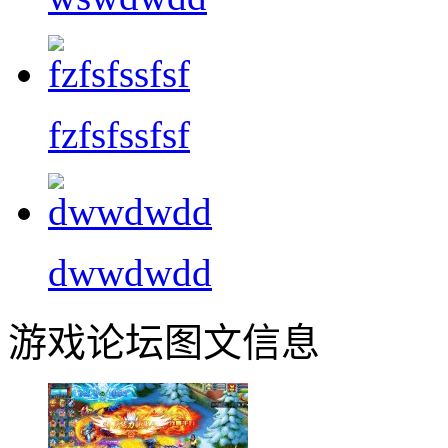
fzfsfssfsf
dwwdwdd
游戏论坛图文信息