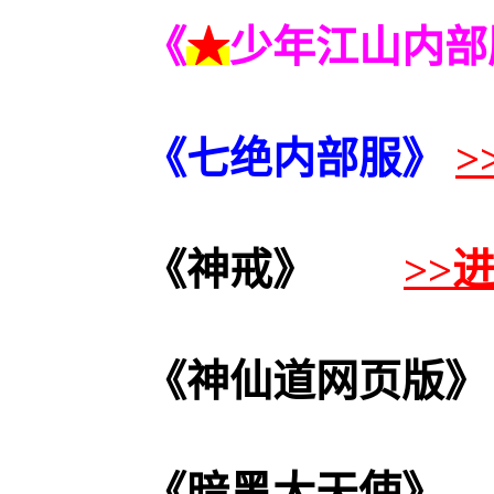
《
★
少年江山内部
《七绝
内部服
》
>
《神戒》
>>
《神仙道网页版》
《暗黑大天使》