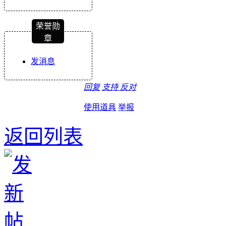
荣誉勋
章
发消息
回复
支持
反对
使用道具
举报
返回列表