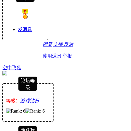
发消息
回复
支持
反对
使用道具
举报
空中飞鞋
论坛等
级
等級：
游戏钻石
活跃状