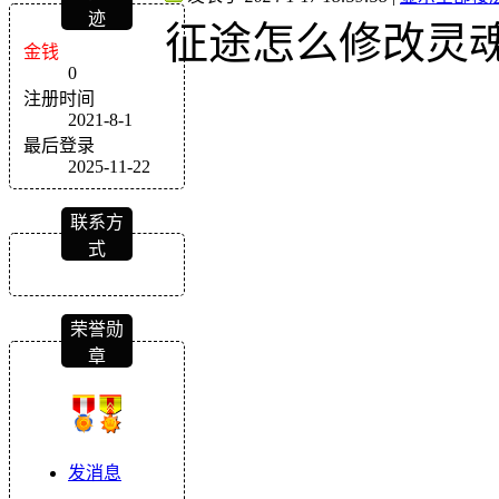
迹
征途怎么修改灵
金钱
0
注册时间
2021-8-1
最后登录
2025-11-22
联系方
式
荣誉勋
章
发消息