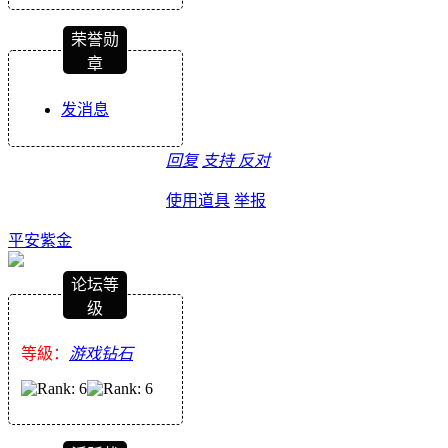
荣誉勋
章
发消息
回复
支持
反对
使用道具
举报
平安紫金
论坛等
级
等級：
游戏钻石