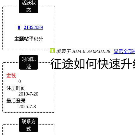
活跃状
态
0
2135
2089
主题
帖子
积分
发表于 2024-6-29 08:02:28
|
显示全部
时间轨
征途如何快速升
迹
金钱
0
注册时间
2019-7-20
最后登录
2025-7-8
联系方
式