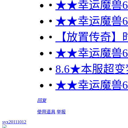
•
★★幸运魔兽60
•
★★幸运魔兽60
•
【放置传奇】
•
★★幸运魔兽60
•
8.6★本服超
•
★★幸运魔兽60
回复
使用道具
举报
syx20111012