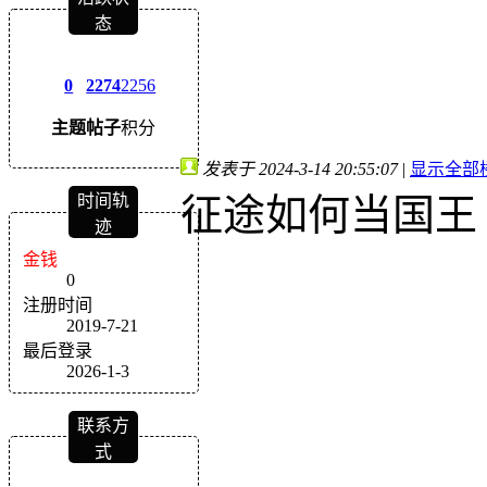
态
0
2274
2256
主题
帖子
积分
发表于 2024-3-14 20:55:07
|
显示全部
征途如何当国王
时间轨
迹
金钱
0
注册时间
2019-7-21
最后登录
2026-1-3
联系方
式