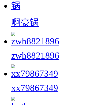
啊豪锅
zwh8821896
xx79867349