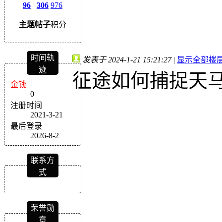
96
306
976
主题
帖子
积分
时间轨
发表于 2024-1-21 15:21:27
|
显示全部楼
迹
征途如何捕捉天
金钱
0
注册时间
2021-3-21
最后登录
2026-8-2
联系方
式
荣誉勋
章