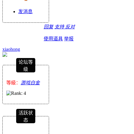
发消息
回复
支持
反对
使用道具
举报
xiaohong
论坛等
级
等級：
游戏白金
活跃状
态