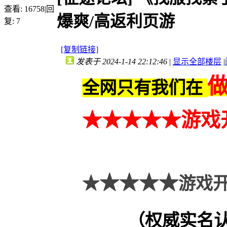
查看:
16758
|
回
爆爽/高返利页游
复:
7
[复制链接]
发表于 2024-1-14 22:12:46
|
显示全部楼层
|
全网只有我们在
★★
★
★★
游戏
★★★★
★
游戏开
（权威实名认