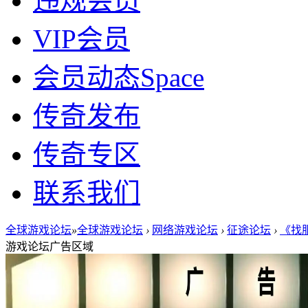
违规会员
VIP会员
会员动态
Space
传奇发布
传奇专区
联系我们
全球游戏论坛
»
全球游戏论坛
›
网络游戏论坛
›
征途论坛
›
《找服
游戏论坛广告区域