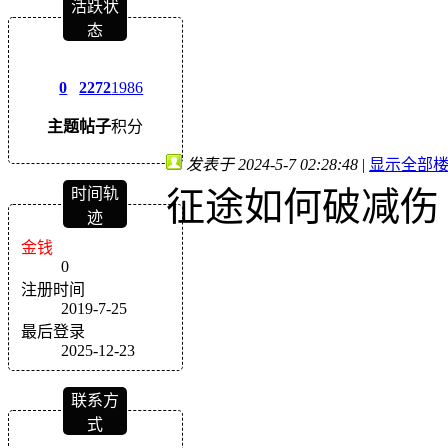
活跃状
态
0
2272
1986
主题
帖子
积分
发表于 2024-5-7 02:28:48
|
显示全部
征途如何破减伤
时间轨
迹
金钱
0
注册时间
2019-7-25
最后登录
2025-12-23
联系方
式