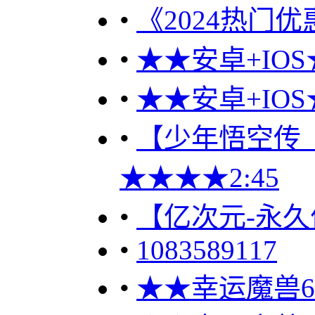
•
《2024热门优
•
★★安卓+IOS
•
★★安卓+IOS
•
【少年悟空传（优
★★★★2:45
•
【亿次元-永久
•
1083589117
•
★★幸运魔兽60