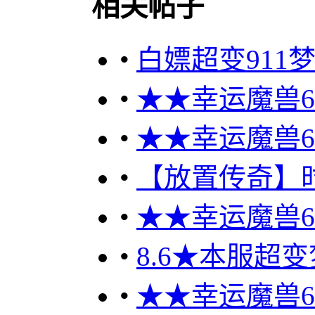
相关帖子
•
白嫖超变911梦幻
•
★★幸运魔兽60
•
★★幸运魔兽60
•
【放置传奇】
•
★★幸运魔兽60
•
8.6★本服超
•
★★幸运魔兽60