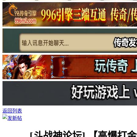
返回列表
[斗战神论坛]
【高爆打金