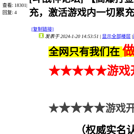
查看:
18301
|
充，激活游戏内一切累
回复:
4
[复制链接]
发表于 2024-1-20 14:53:51
|
显示全部楼层
|
全网只有我们在
★★
★
★★
游戏
★★★★
★
游戏开
（权威实名认