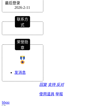
最后登录
2026-2-11
联系方
式
荣誉勋
章
发消息
回复
支持
反对
使用道具
举报
bbqq