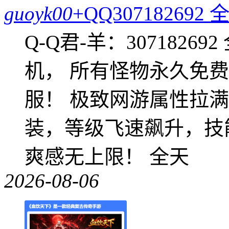
guoyk00
+QQ3071826
Q-Q君-羊：307182
机， 所有怪物永久免
服！ 极致网游属性拉
装，等级飞速飙升，技
爽感无上限！ 全天
2026-08-06