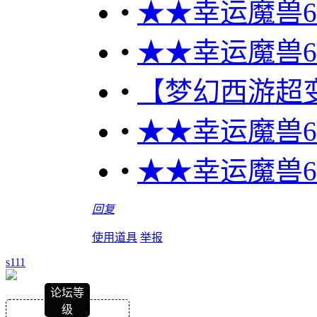
•
★★幸运魔兽60
•
★★幸运魔兽60
•
【梦幻西游超变
•
★★幸运魔兽60
•
★★幸运魔兽60
回复
使用道具
举报
s111
论坛等
级