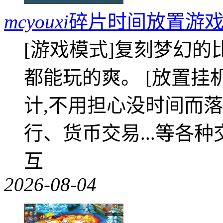
mcyouxi
碎片时间放置游戏
[游戏模式]复刻梦幻的
都能玩的爽。 [放置挂
计,不用担心没时间而落
行、货币交易...等各种
互
2026-08-04