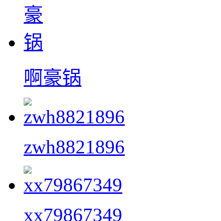
啊豪锅
zwh8821896
xx79867349