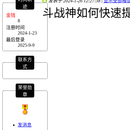
发表于 2024-1-26 12:27:38
|
显示全部楼
迹
斗战神如何快速
金钱
8
注册时间
2024-1-23
最后登录
2025-9-9
联系方
式
荣誉勋
章
发消息