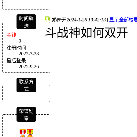
时间轨
发表于 2024-1-26 19:42:13
|
显示全部楼
迹
斗战神如何双开
金钱
0
注册时间
2022-3-28
最后登录
2025-9-26
联系方
式
荣誉勋
章