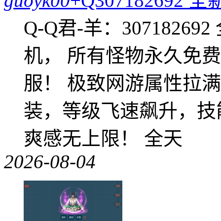
guoyk00
+Q30718269
Q-Q君-羊：307182
机， 所有怪物永久免
服！ 极致网游属性拉
装，等级飞速飙升，技
爽感无上限！ 全天
2026-08-04