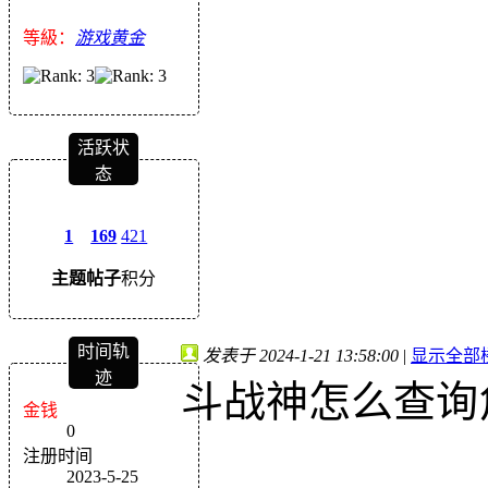
等級：
游戏黄金
活跃状
态
1
169
421
主题
帖子
积分
时间轨
发表于 2024-1-21 13:58:00
|
显示全部
迹
斗战神怎么查询
金钱
0
注册时间
2023-5-25