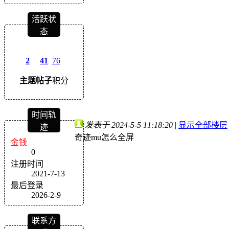
活跃状
态
2
41
76
主题
帖子
积分
时间轨
发表于 2024-5-5 11:18:20
|
显示全部楼层
迹
奇迹mu怎么全屏
金钱
0
注册时间
2021-7-13
最后登录
2026-2-9
联系方