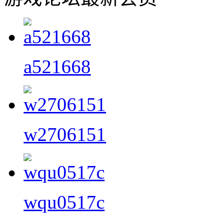
a521668
w2706151
wqu0517c