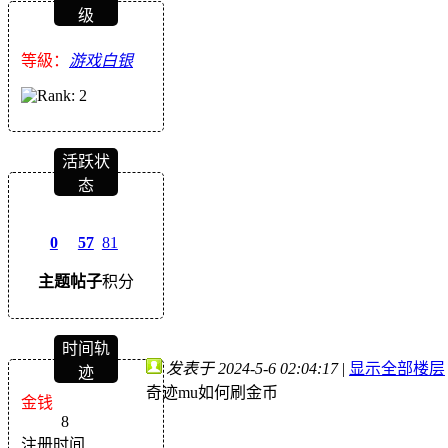
级
等級：
游戏白银
活跃状
态
0
57
81
主题
帖子
积分
时间轨
发表于 2024-5-6 02:04:17
|
显示全部楼层
迹
奇迹mu如何刷金币
金钱
8
注册时间