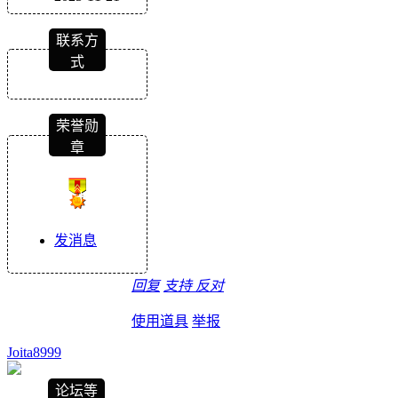
联系方
式
荣誉勋
章
发消息
回复
支持
反对
使用道具
举报
Joita8999
论坛等