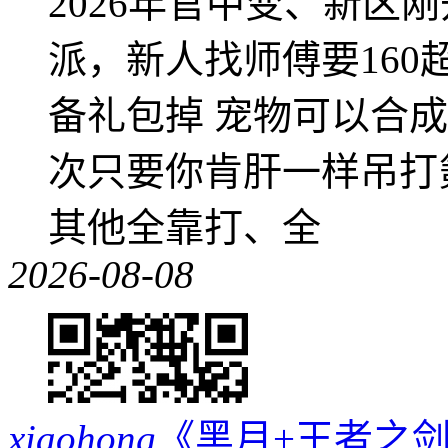
2026年官中变、新区
派，新人找师傅要16
备礼包掉 宠物可以合成成
次只要你肯肝一样吊打
其他全靠打、全
2026-08-08
xiaohong
《黑月+王者之剑