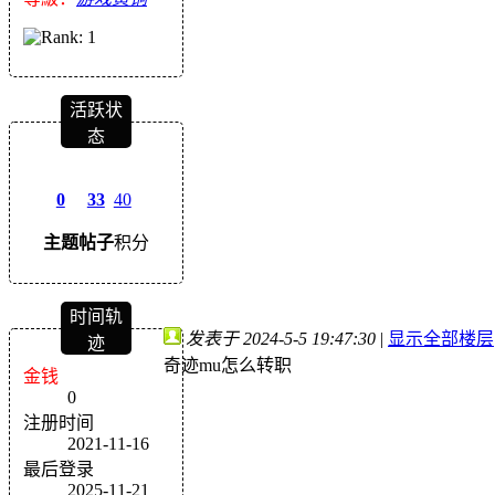
活跃状
态
0
33
40
主题
帖子
积分
时间轨
发表于 2024-5-5 19:47:30
|
显示全部楼层
迹
奇迹mu怎么转职
金钱
0
注册时间
2021-11-16
最后登录
2025-11-21