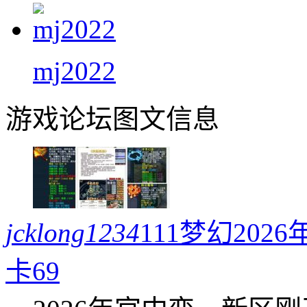
mj2022
游戏论坛图文信息
jcklong1234
111梦幻20
卡69