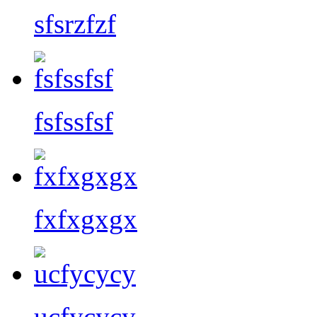
sfsrzfzf
fsfssfsf
fxfxgxgx
ucfycycy