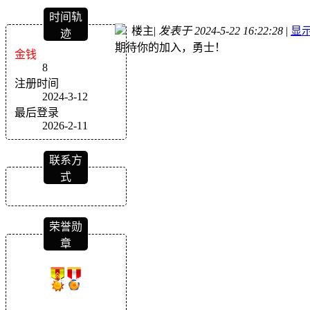
时间轨
楼主
|
发表于 2024-5-22 16:22:28
|
显
迹
期待你的加入，勇士！
金钱
8
注册时间
2024-3-12
最后登录
2026-2-11
联系方
式
荣誉勋
章