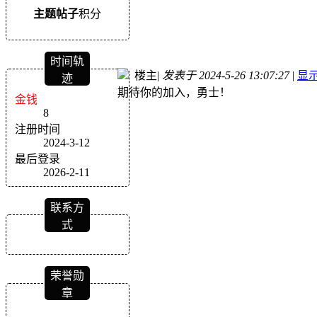
主题
帖子
积分
时间轨
楼主
|
发表于 2024-5-26 13:07:27
|
显
迹
期待你的加入，勇士！
金钱
8
注册时间
2024-3-12
最后登录
2026-2-11
联系方
式
荣誉勋
章