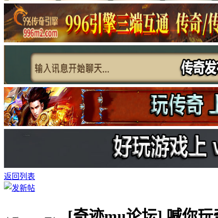
返回列表
[奇迹mu论坛]
喊你玩