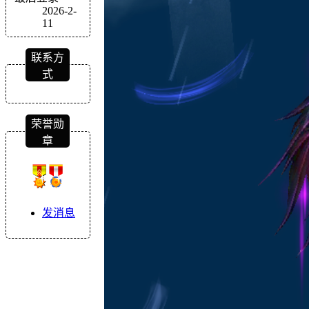
2026-2-
11
联系方
式
荣誉勋
章
发消息