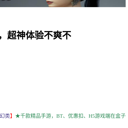
，超神体验不爽不
幻类
】
★千款精品手游，BT、优惠扣、H5游戏端在盒子