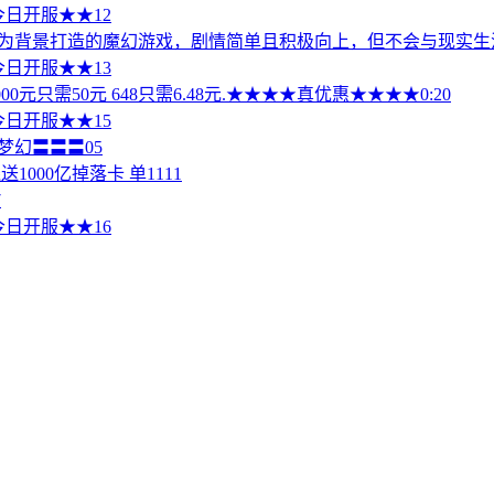
 今日开服★★12
为背景打造的魔幻游戏，剧情简单且积极向上，但不会与现实生活.
 今日开服★★13
元只需50元 648只需6.48元.★★★★真优惠★★★★0:20
 今日开服★★15
梦幻〓〓〓05
000亿掉落卡 单1111
7
 今日开服★★16