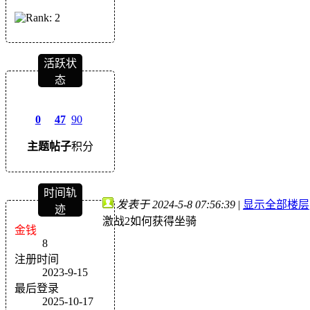
活跃状
态
0
47
90
主题
帖子
积分
时间轨
发表于 2024-5-8 07:56:39
|
显示全部楼层
迹
激战2如何获得坐骑
金钱
8
注册时间
2023-9-15
最后登录
2025-10-17