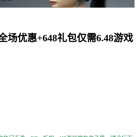
场优惠+648礼包仅需6.48游戏