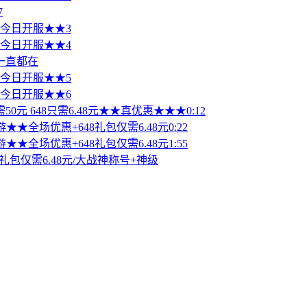
7
值 今日开服★★3
值 今日开服★★4
一直都在
值 今日开服★★5
值 今日开服★★6
50元 648只需6.48元★★真优惠★★★0:12
★★全场优惠+648礼包仅需6.48元0:22
★★全场优惠+648礼包仅需6.48元1:55
礼包仅需6.48元/大战神称号+神级