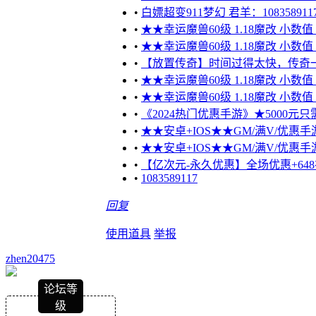
•
白嫖超变911梦幻 君羊：108358911
•
★★幸运魔兽60级 1.18魔改 小数
•
★★幸运魔兽60级 1.18魔改 小数
•
【放置传奇】时间过得太快，传奇
•
★★幸运魔兽60级 1.18魔改 小数
•
★★幸运魔兽60级 1.18魔改 小数
•
《2024热门优惠手游》★5000元只需
•
★★安卓+IOS★★GM/满V/优惠手游
•
★★安卓+IOS★★GM/满V/优惠手游
•
【亿次元-永久优惠】全场优惠+648
•
1083589117
回复
使用道具
举报
zhen20475
论坛等
级