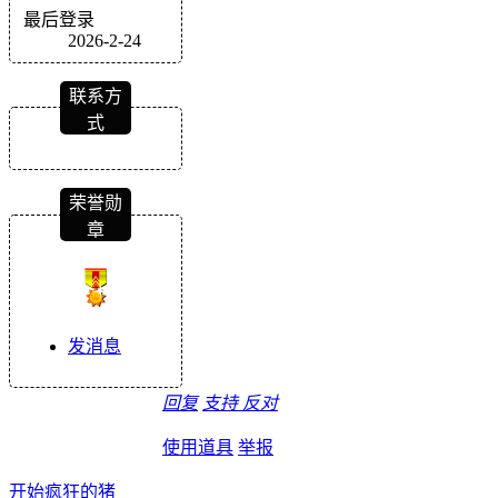
最后登录
2026-2-24
联系方
式
荣誉勋
章
发消息
回复
支持
反对
使用道具
举报
开始疯狂的猪