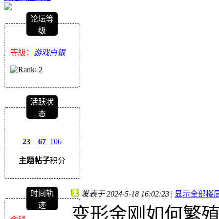
论坛等
级
等級：
游戏白银
活跃状
态
23
67
106
主题
帖子
积分
时间轨
发表于 2024-5-18 16:02:23
|
显示全部楼
迹
变形金刚如何繁