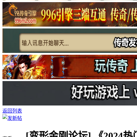
返回列表
[变形金刚论坛]
《2024