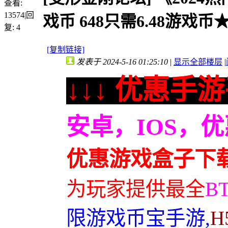
查看:
13574
|
回
戏币 648只需6.48游戏币
复:
4
[复制链接]
发表于 2024-5-16 01:25:10
|
显示全部楼层
|
↓↓↓ 优惠手游
安卓，IOS，
优惠游戏盒子下
为玩家提供最全
B
限游戏币宝手游,
H