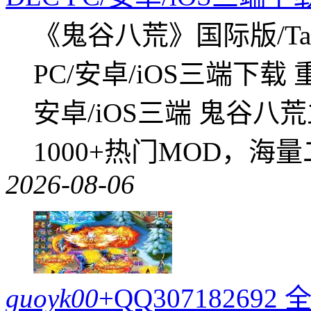
《鬼谷八荒》国际版/Tap
PC/安卓/iOS三端下载
安卓/iOS三端 鬼谷八
1000+热门MOD，海
2026-08-06
guoyk00
+QQ3071826