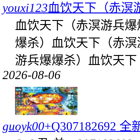
youxi123
血饮天下（赤溟
血饮天下（赤溟游兵爆
爆杀）血饮天下（赤溟
游兵爆爆杀）血饮天下
2026-08-06
guoyk00
+Q30718269