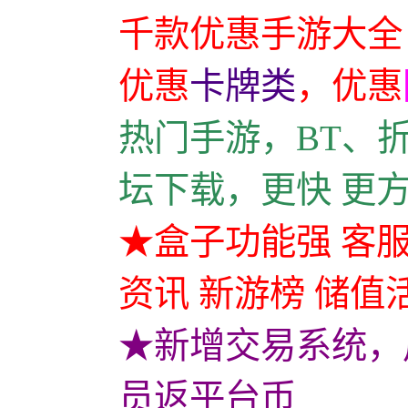
千款优惠手游大全
优惠
卡牌类
，
优惠
热门手游，BT、
坛下载，更快 更
★盒子功能强 客服
资讯 新游榜 储值
★新增交易系统，
员返平台币