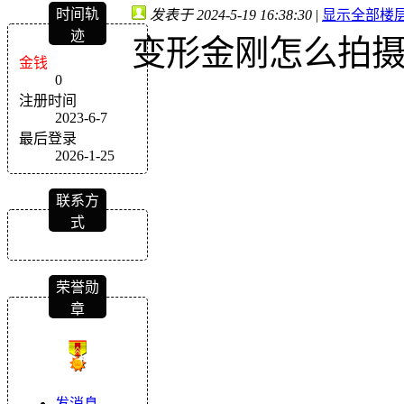
时间轨
发表于 2024-5-19 16:38:30
|
显示全部楼
迹
变形金刚怎么拍
金钱
0
注册时间
2023-6-7
最后登录
2026-1-25
联系方
式
荣誉勋
章
发消息