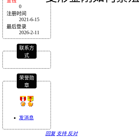
金钱
0
注册时间
2021-6-15
最后登录
2026-2-11
联系方
式
荣誉勋
章
发消息
回复
支持
反对