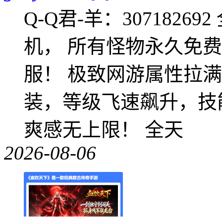
Q-Q君-羊：307182
机， 所有怪物永久免
服！ 极致网游属性拉
装，等级飞速飙升，技
爽感无上限！ 全天
2026-08-06