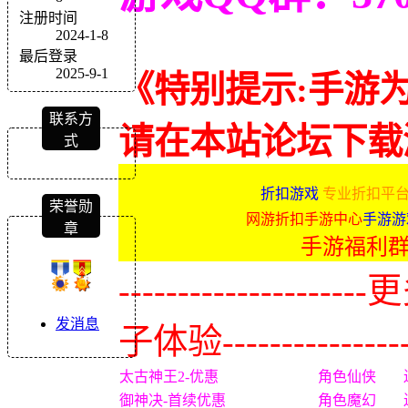
注册时间
2024-1-8
最后登录
2025-9-1
《特别提示:手游
联系方
请在本站论坛下载
式
折扣游戏
专业折扣平台
荣誉勋
网游折扣手游中心
手游游
章
手游福利
-------------
发消息
子体验----------------
太古神王2-优惠
角色仙侠
御神决-首续优惠
角色魔幻