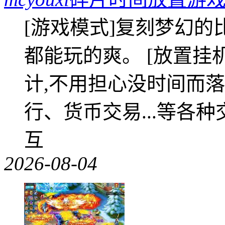
[游戏模式]复刻梦幻的
都能玩的爽。 [放置挂
计,不用担心没时间而落
行、货币交易...等各种
互
2026-08-04