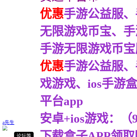
优惠
手游公益服、
无限游戏币宝、手
手游无限游戏币宝服9
优惠
手游公益服、
戏游戏、ios手
平台app
安卓+ios游戏：
a先生
下载盒子APP领取
论坛等