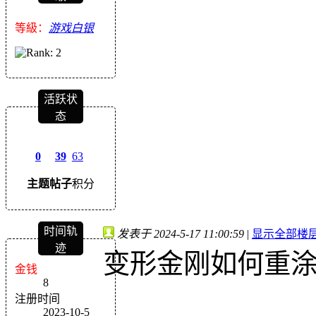
等級：
游戏白银
活跃状
态
0
39
63
主题
帖子
积分
时间轨
发表于 2024-5-17 11:00:59
|
显示全部楼
迹
变形金刚如何重
金钱
8
注册时间
2023-10-5