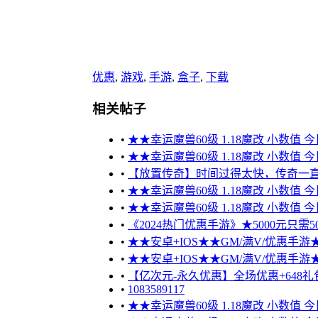
优惠
,
游戏
,
手游
,
盒子
,
下载
相关帖子
•
★★幸运魔兽60级 1.18魔改 小数值 
•
★★幸运魔兽60级 1.18魔改 小数值 
•
【放置传奇】时间过得太快，传奇一
•
★★幸运魔兽60级 1.18魔改 小数值 
•
★★幸运魔兽60级 1.18魔改 小数值 
•
《2024热门优惠手游》★5000元只需50
•
★★安卓+IOS★★GM/满V/优惠手游★★
•
★★安卓+IOS★★GM/满V/优惠手游★★
•
【亿次元-永久优惠】全场优惠+648礼包
•
1083589117
•
★★幸运魔兽60级 1.18魔改 小数值 