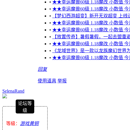
•
★★幸运魔兽60级 1.18魔改 小数值 
•
★★幸运魔兽60级 1.18魔改 小数值 
•
【梦幻西游超变】新开无双超变 上线送10
•
★★幸运魔兽60级 1.18魔改 小数值 
•
★★幸运魔兽60级 1.18魔改 小数值 
•
【放置传奇】暑假暑假，一起去盟重
•
★★幸运魔兽60级 1.18魔改 小数值 
•
《龙域世界》是一款以龙族魔幻世界为
•
★★幸运魔兽60级 1.18魔改 小数值 
回复
使用道具
举报
SelenaRand
论坛等
级
等級：
游戏黄铜