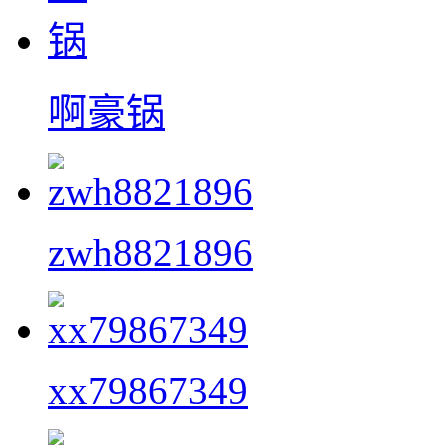
啊豪锅
zwh8821896
xx79867349