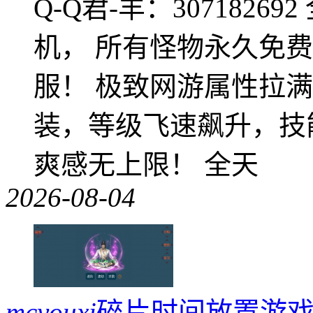
Q-Q君-羊：307182
机， 所有怪物永久免
服！ 极致网游属性拉
装，等级飞速飙升，技
爽感无上限！ 全天
2026-08-04
mcyouxi
碎片时间放置游戏